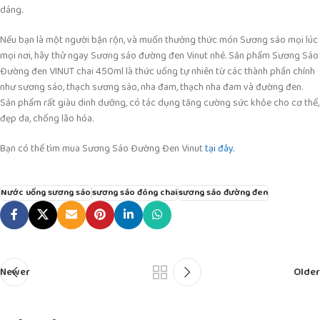
dáng.
Nếu bạn là một người bận rộn, và muốn thưởng thức món Sương sáo mọi lúc
mọi nơi, hãy thử ngay Sương sáo đường đen Vinut nhé. Sản phẩm Sương Sáo
Đường đen VINUT chai 450ml là thức uống tự nhiên từ các thành phần chính
như sương sáo, thạch sương sáo, nha đam, thạch nha đam và đường đen.
Sản phẩm rất giàu dinh dưỡng, có tác dụng tăng cường sức khỏe cho cơ thể,
đẹp da, chống lão hóa.
Bạn có thể tìm mua Sương Sáo Đường Đen Vinut
tại đây.
Nước uống sương sáo
sương sáo đóng chai
sương sáo đường đen
Newer
Older