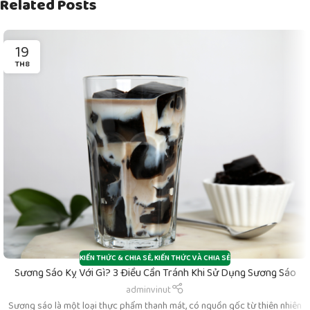
Related Posts
19
TH8
KIẾN THỨC & CHIA SẺ
,
KIẾN THỨC VÀ CHIA SẺ
Sương Sáo Kỵ Với Gì? 3 Điều Cần Tránh Khi Sử Dụng Sương Sáo
adminvinut
Sương sáo là một loại thực phẩm thanh mát, có nguồn gốc từ thiên nhiên