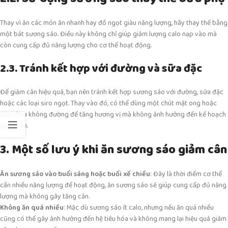
Thay vì ăn các món ăn nhanh hay đồ ngọt giàu năng lượng, hãy thay thế bằng
một bát sương sáo. Điều này không chỉ giúp giảm lượng calo nạp vào mà
còn cung cấp đủ năng lượng cho cơ thể hoạt động.
2.3. Tránh kết hợp với đường và sữa đặc
Để giảm cân hiệu quả, bạn nên tránh kết hợp sương sáo với đường, sữa đặc
hoặc các loại siro ngọt. Thay vào đó, có thể dùng một chút mật ong hoặc
sữa chua không đường để tăng hương vị mà không ảnh hưởng đến kế hoạch
giảm cân.
3. Một số lưu ý khi ăn sương sáo giảm cân
Ăn sương sáo vào buổi sáng hoặc buổi xế chiều
: Đây là thời điểm cơ thể
cần nhiều năng lượng để hoạt động, ăn sương sáo sẽ giúp cung cấp đủ năng
lượng mà không gây tăng cân.
Không ăn quá nhiều
: Mặc dù sương sáo ít calo, nhưng nếu ăn quá nhiều
cũng có thể gây ảnh hưởng đến hệ tiêu hóa và không mang lại hiệu quả giảm