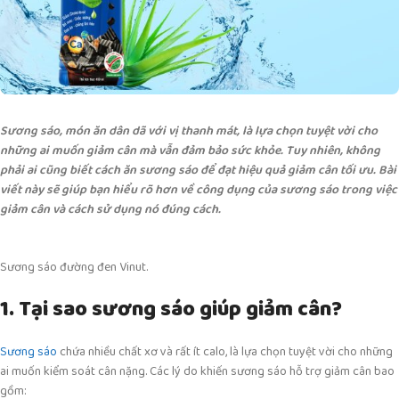
Sương sáo, món ăn dân dã với vị thanh mát, là lựa chọn tuyệt vời cho
những ai muốn giảm cân mà vẫn đảm bảo sức khỏe. Tuy nhiên, không
phải ai cũng biết cách ăn sương sáo để đạt hiệu quả giảm cân tối ưu. Bài
viết này sẽ giúp bạn hiểu rõ hơn về công dụng của sương sáo trong việc
giảm cân và cách sử dụng nó đúng cách.
Sương sáo đường đen Vinut.
1. Tại sao sương sáo giúp giảm cân?
Sương sáo
chứa nhiều chất xơ và rất ít calo, là lựa chọn tuyệt vời cho những
ai muốn kiểm soát cân nặng. Các lý do khiến sương sáo hỗ trợ giảm cân bao
gồm: