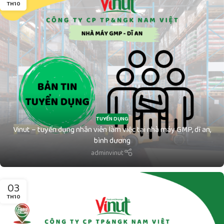
TH10
TUYỂN DỤNG
Vinut – tuyển dụng nhân viên làm việc tại nhà máy GMP, dĩ an,
bình dương
adminvinut
03
TH10