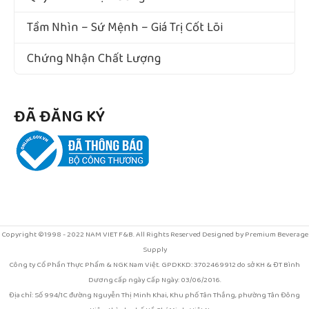
Tầm Nhìn – Sứ Mệnh – Giá Trị Cốt Lõi
Chứng Nhận Chất Lượng
ĐÃ ĐĂNG KÝ
Copyright ©1998 - 2022 NAM VIET F&B. All Rights Reserved Designed by Premium Beverage
Supply
Công ty Cổ Phần Thực Phẩm & NGK Nam Việt. GPDKKD: 3702469912 do sở KH & ĐT Bình
Dương cấp ngày Cấp Ngày: 03/06/2016.
Địa chỉ: Số 994/1C đường Nguyễn Thị Minh Khai, Khu phố Tân Thắng, phường Tân Đông