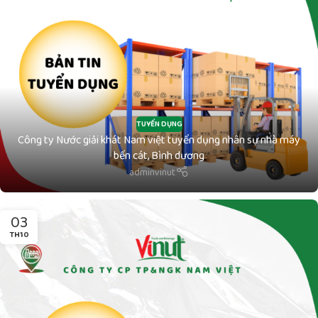
TUYỂN DỤNG
Công ty Nước giải khát Nam việt tuyển dụng nhân sự nhà máy
bến cát, Bình dương
adminvinut
03
TH10