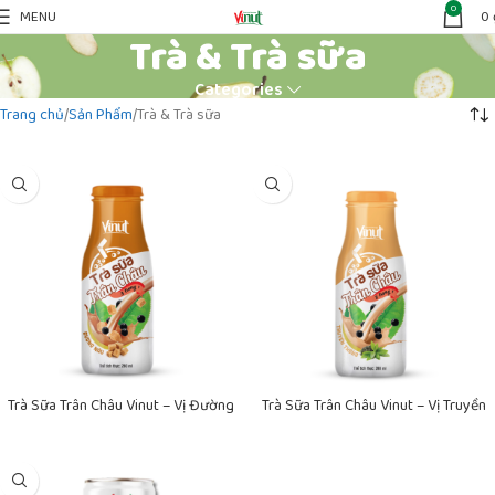
0
MENU
0
Trà & Trà sữa
Categories
Trang chủ
Sản Phẩm
Trà & Trà sữa
Trà Sữa Trân Châu Vinut – Vị Đường
Trà Sữa Trân Châu Vinut – Vị Truyền
Nâu
Thống