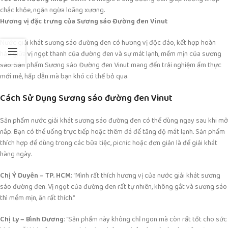
chắc khỏe, ngăn ngừa loãng xương.
Hương vị đặc trưng của Sương sáo Đường đen Vinut
Nước giải khát sương sáo đường đen có hương vị độc đáo, kết hợp hoàn
hảo giữa vị ngọt thanh của đường đen và sự mát lạnh, mềm mịn của sương
sáo. Sản phẩm Sương sáo Đường đen Vinut mang đến trải nghiệm ẩm thực
mới mẻ, hấp dẫn mà bạn khó có thể bỏ qua.
Cách Sử Dụng Sương sáo đường đen Vinut
Sản phẩm nước giải khát sương sáo đường đen có thể dùng ngay sau khi mở
nắp. Bạn có thể uống trực tiếp hoặc thêm đá để tăng độ mát lạnh. Sản phẩm
thích hợp để dùng trong các bữa tiệc, picnic hoặc đơn giản là để giải khát
hàng ngày.
Chị Ý Duyên – TP. HCM
: “Mình rất thích hương vị của nước giải khát sương
sáo đường đen. Vị ngọt của đường đen rất tự nhiên, không gắt và sương sáo
thì mềm mịn, ăn rất thích.”
Chị Ly – Bình Dương
: “Sản phẩm này không chỉ ngon mà còn rất tốt cho sức