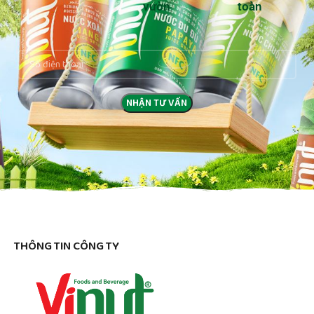
vườn
toàn
THÔNG TIN CÔNG TY