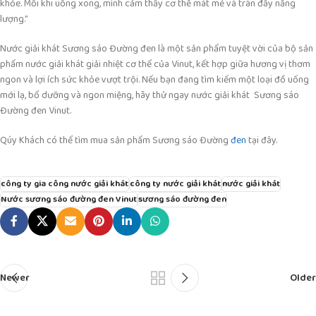
khỏe. Mỗi khi uống xong, mình cảm thấy cơ thể mát mẻ và tràn đầy năng
lượng.”
Nước giải khát Sương sáo Đường đen là một sản phẩm tuyệt vời của bộ sản
phẩm nước giải khát giải nhiệt cơ thể của Vinut, kết hợp giữa hương vị thơm
ngon và lợi ích sức khỏe vượt trội. Nếu bạn đang tìm kiếm một loại đồ uống
mới lạ, bổ dưỡng và ngon miệng, hãy thử ngay nước giải khát Sương sáo
Đường đen Vinut.
Qúy Khách có thể tìm mua sản phẩm Sương sáo Đường
đen
tại đây.
công ty gia công nước giải khát
công ty nước giải khát
nước giải khát
Nước sương sáo đường đen Vinut
sương sáo đường đen
Newer
Older