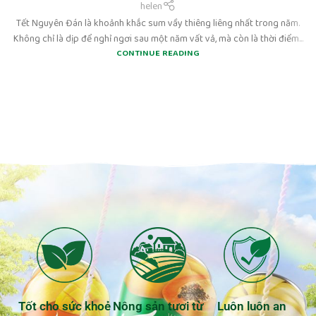
helen
Tết Nguyên Đán là khoảnh khắc sum vầy thiêng liêng nhất trong năm.
Không chỉ là dịp để nghỉ ngơi sau một năm vất vả, mà còn là thời điểm...
CONTINUE READING
Tốt cho sức khoẻ
Nông sản tươi từ
Luôn luôn an