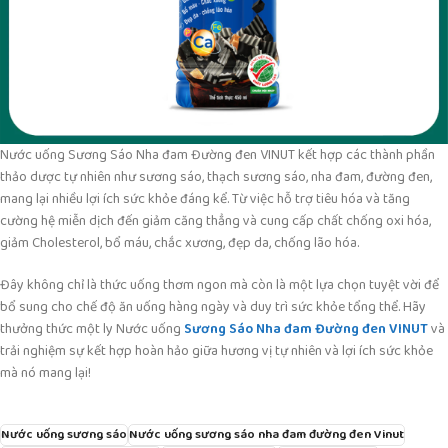
Nước uống Sương Sáo Nha đam Đường đen VINUT kết hợp các thành phần
thảo dược tự nhiên như sương sáo, thạch sương sáo, nha đam, đường đen,
mang lại nhiều lợi ích sức khỏe đáng kể. Từ việc hỗ trợ tiêu hóa và tăng
cường hệ miễn dịch đến giảm căng thẳng và cung cấp chất chống oxi hóa,
giảm Cholesterol, bổ máu, chắc xương, đẹp da, chống lão hóa.
Đây không chỉ là thức uống thơm ngon mà còn là một lựa chọn tuyệt vời để
bổ sung cho chế độ ăn uống hàng ngày và duy trì sức khỏe tổng thể. Hãy
thưởng thức một ly Nước uống
Sương Sáo Nha đam Đường đen VINUT
và
trải nghiệm sự kết hợp hoàn hảo giữa hương vị tự nhiên và lợi ích sức khỏe
mà nó mang lại!
Nước uống sương sáo
Nước uống sương sáo nha đam đường đen Vinut