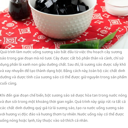
Quá trình làm nước uống sương sáo bắt đầu từ việc thu hoạch cây sương
sáo trong giai đoạn mà nó tươi. Cây được cắt bỏ phần thân và cành, chỉ sử
dụng phần lá xanh non giàu dưỡng chất. Sau đó, lá sương sáo được sấy khô
và xay nhuyễn để tạo thành dạng bột. Bằng cách này, toàn bộ các chất dinh
dưỡng và dược tính của sương sáo có thể được giữ nguyên trong sản phẩm
cuối cùng.
Khi đến giai đoạn chế biến, bột sương sáo sẽ được hòa tan trong nước nóng
và đun sôi trong một khoảng thời gian ngắn. Quá trình này giúp rút ra tất cả
các chất dinh dưỡng quý giá từ lá sương sáo, tạo ra nước uống sương sáo
với hương vị độc đáo và hương thơm tự nhiên. Nước uống này có thể được
uống nóng hoặc lạnh, tùy thuộc vào sở thích cá nhân.