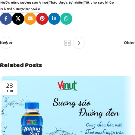
Nước uống sương sáo Vinut
Thảo dược tự nhiên
Tốt cho sức khỏe
trà thảo dược
tự nhiên
Newer
Older
Related Posts
28
TH8