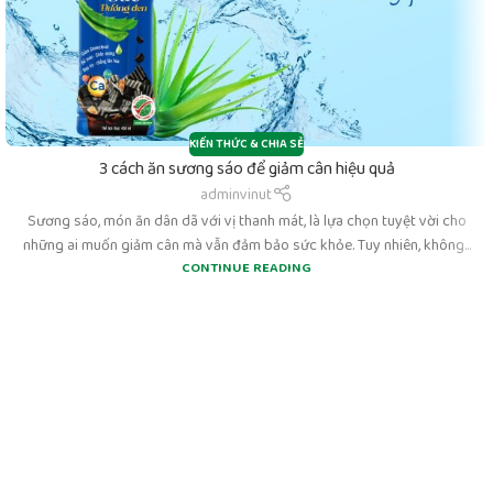
KIẾN THỨC & CHIA SẺ
3 cách ăn sương sáo để giảm cân hiệu quả
adminvinut
Sương sáo, món ăn dân dã với vị thanh mát, là lựa chọn tuyệt vời cho
những ai muốn giảm cân mà vẫn đảm bảo sức khỏe. Tuy nhiên, không...
CONTINUE READING