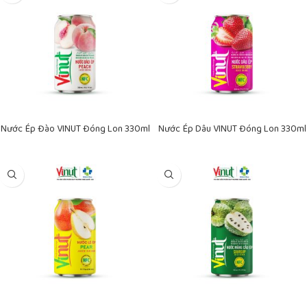
Nước Ép Đào VINUT Đóng Lon 330ml
Nước Ép Dâu VINUT Đóng Lon 330ml