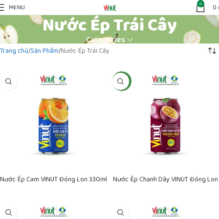
0
MENU
0
Nước Ép Trái Cây
Categories
Trang chủ
Sản Phẩm
Nước Ép Trái Cây
NEW
Nước Ép Cam VINUT Đóng Lon 330ml
Nước Ép Chanh Dây VINUT Đóng Lon
330ml