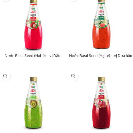
Nước Basil Seed (Hạt é) – vị Dâu
Nước Basil Seed (Hạt é) – vị Dưa hấu
VINUT Đóng Chai 290ml
VINUT Đóng Chai 290ml