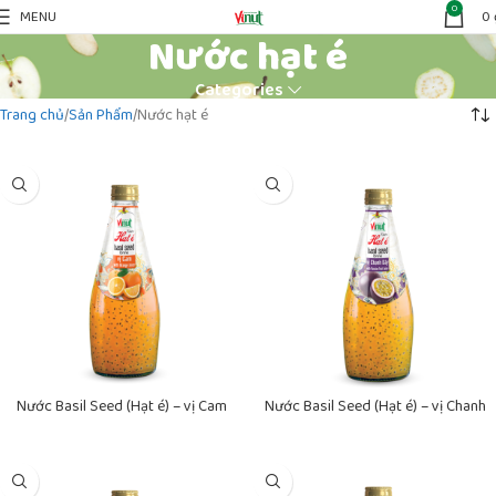
0
MENU
0
Nước hạt é
Categories
Trang chủ
Sản Phẩm
Nước hạt é
Nước Basil Seed (Hạt é) – vị Cam
Nước Basil Seed (Hạt é) – vị Chanh
VINUT Đóng Chai 290ml
dây VINUT Đóng Chai 290ml