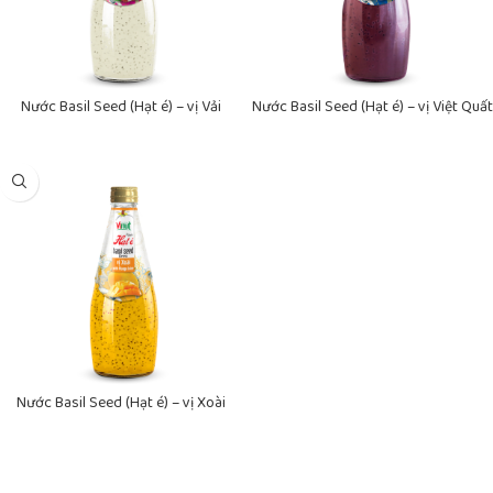
Nước Basil Seed (Hạt é) – vị Vải
Nước Basil Seed (Hạt é) – vị Việt Quất
VINUT đóng chai 290ml
VINUT Đóng Chai 290ml
Nước Basil Seed (Hạt é) – vị Xoài
VINUT Đóng Chai 290ml