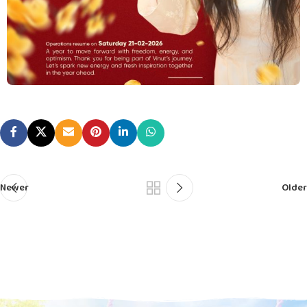
Newer
Older