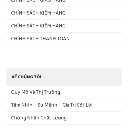
CHÍNH SÁCH GIAO HÀNG
CHÍNH SÁCH KIỂM HÀNG
CHÍNH SÁCH KIỂM HÀNG
CHÍNH SÁCH THANH TOÁN
VỀ CHÚNG TÔI
Quy Mô Và Thị Trường
Tầm Nhìn – Sứ Mệnh – Giá Trị Cốt Lõi
Chứng Nhận Chất Lượng