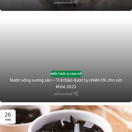
adminvinut
KIẾN THỨC & CHIA SẺ
Nước uống sương sáo – Trà thảo dược tự nhiên tốt cho sức
khỏe 2023
adminvinut
26
TH5