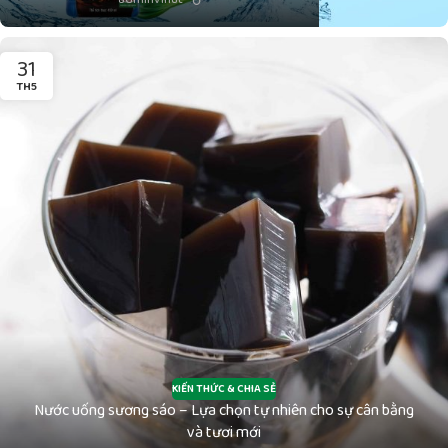
31
TH5
KIẾN THỨC & CHIA SẺ
Nước uống sương sáo – Lựa chọn tự nhiên cho sự cân bằng
và tươi mới