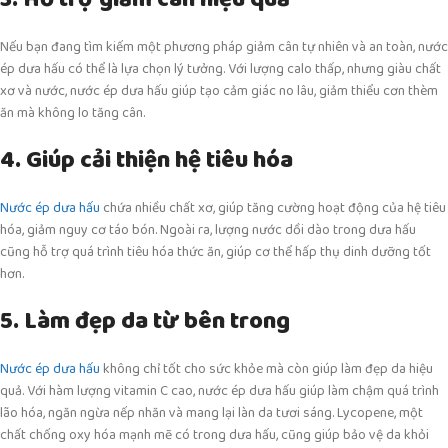
Nếu bạn đang tìm kiếm một phương pháp giảm cân tự nhiên và an toàn, nước
ép dưa hấu có thể là lựa chọn lý tưởng. Với lượng calo thấp, nhưng giàu chất
xơ và nước, nước ép dưa hấu giúp tạo cảm giác no lâu, giảm thiểu cơn thèm
ăn mà không lo tăng cân.
4. Giúp cải thiện hệ tiêu hóa
Nước ép dưa hấu
chứa nhiều chất xơ, giúp tăng cường hoạt động của hệ tiêu
hóa, giảm nguy cơ táo bón. Ngoài ra, lượng nước dồi dào trong dưa hấu
cũng hỗ trợ quá trình tiêu hóa thức ăn, giúp cơ thể hấp thụ dinh dưỡng tốt
hơn.
5. Làm đẹp da từ bên trong
Nước ép dưa hấu
không chỉ tốt cho sức khỏe mà còn giúp làm đẹp da hiệu
quả. Với hàm lượng vitamin C cao, nước ép dưa hấu giúp làm chậm quá trình
lão hóa, ngăn ngừa nếp nhăn và mang lại làn da tươi sáng. Lycopene, một
chất chống oxy hóa mạnh mẽ có trong dưa hấu, cũng giúp bảo vệ da khỏi