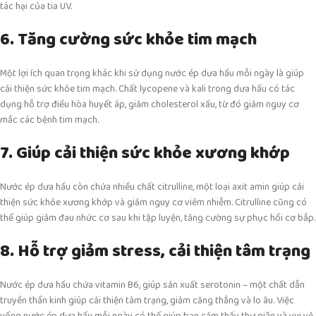
tác hại của tia UV.
6. Tăng cường sức khỏe tim mạch
Một lợi ích quan trọng khác khi sử dụng nước ép dưa hấu mỗi ngày là giúp
cải thiện sức khỏe tim mạch. Chất lycopene và kali trong dưa hấu có tác
dụng hỗ trợ điều hòa huyết áp, giảm cholesterol xấu, từ đó giảm nguy cơ
mắc các bệnh tim mạch.
7. Giúp cải thiện sức khỏe xương khớp
Nước ép dưa hấu còn chứa nhiều chất citrulline, một loại axit amin giúp cải
thiện sức khỏe xương khớp và giảm nguy cơ viêm nhiễm. Citrulline cũng có
thể giúp giảm đau nhức cơ sau khi tập luyện, tăng cường sự phục hồi cơ bắp.
8. Hỗ trợ giảm stress, cải thiện tâm trạng
Nước ép dưa hấu chứa vitamin B6, giúp sản xuất serotonin – một chất dẫn
truyền thần kinh giúp cải thiện tâm trạng, giảm căng thẳng và lo âu. Việc