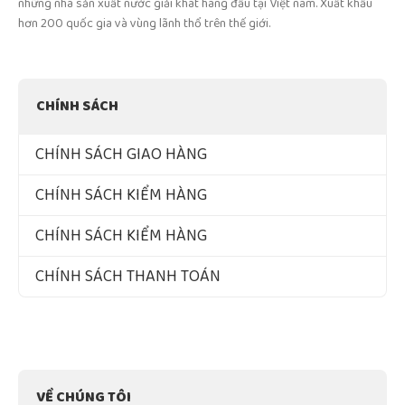
Công ty Cổ Phần Thực Phẩm Và Nước Giải Khát Nam Việt là một trong
những nhà sản xuất nước giải khát hàng đầu tại Việt nam. Xuất khẩu
hơn 200 quốc gia và vùng lãnh thổ trên thế giới.
CHÍNH SÁCH
CHÍNH SÁCH GIAO HÀNG
CHÍNH SÁCH KIỂM HÀNG
CHÍNH SÁCH KIỂM HÀNG
CHÍNH SÁCH THANH TOÁN