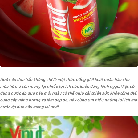
Nước ép dưa hấu không chỉ là một thức uống giải khát hoàn hảo cho
mùa hè mà còn mang lại nhiều lợi ích sức khỏe đáng kinh ngạc. Việc sử
dụng nước ép dưa hấu mỗi ngày có thể giúp cải thiện sức khỏe tổng thể,
cung cấp năng lượng và làm đẹp da. Hãy cùng tìm hiểu những lợi ích mà
nước ép dưa hấu mang lại nhé!