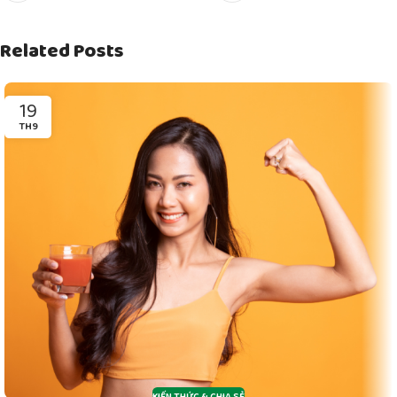
Related Posts
19
TH9