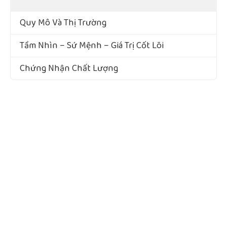
VỀ CHÚNG TÔI
Quy Mô Và Thị Trường
Tầm Nhìn – Sứ Mệnh – Giá Trị Cốt Lõi
Chứng Nhận Chất Lượng
ĐÃ ĐĂNG KÝ