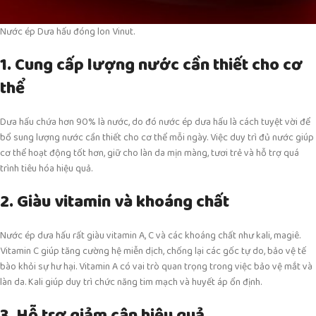
Nước ép Dưa hấu đóng lon Vinut.
1. Cung cấp lượng nước cần thiết cho cơ
thể
Dưa hấu chứa hơn 90% là nước, do đó nước ép dưa hấu là cách tuyệt vời để
bổ sung lượng nước cần thiết cho cơ thể mỗi ngày. Việc duy trì đủ nước giúp
cơ thể hoạt động tốt hơn, giữ cho làn da mịn màng, tươi trẻ và hỗ trợ quá
trình tiêu hóa hiệu quả.
2. Giàu vitamin và khoáng chất
Nước ép dưa hấu rất giàu vitamin A, C và các khoáng chất như kali, magiê.
Vitamin C giúp tăng cường hệ miễn dịch, chống lại các gốc tự do, bảo vệ tế
bào khỏi sự hư hại. Vitamin A có vai trò quan trọng trong việc bảo vệ mắt và
làn da. Kali giúp duy trì chức năng tim mạch và huyết áp ổn định.
3. Hỗ trợ giảm cân hiệu quả