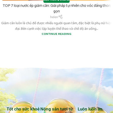
KIẾN THỨC & CHIA SẺ
TOP 7 loại nước ép giảm cân: Giải pháp tự nhiên cho vóc dáng thon
gọn
helen
Giảm cân luôn là chủ đề được nhiều người quan tâm, đặc biệt là phụ nữ hiện
đại. Bên cạnh việc tập luyện thể thao và chế độ ăn uống...
CONTINUE READING