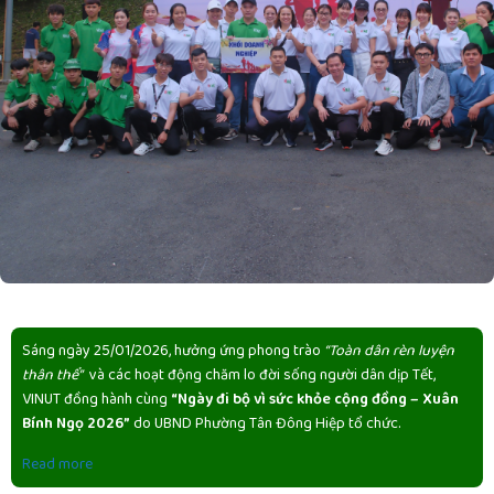
Sáng ngày 25/01/2026, hưởng ứng phong trào
“Toàn dân rèn luyện
thân thể”
và các hoạt động chăm lo đời sống người dân dịp Tết,
VINUT đồng hành cùng
“Ngày đi bộ vì sức khỏe cộng đồng – Xuân
Bính Ngọ 2026”
do UBND Phường Tân Đông Hiệp tổ chức.
Read more