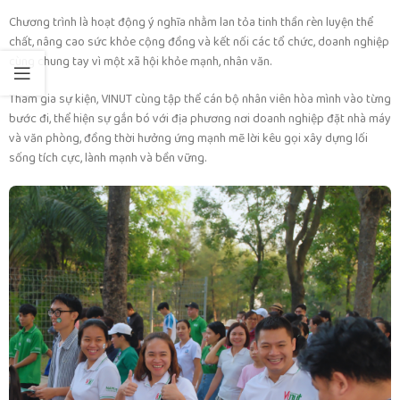
Chương trình là hoạt động ý nghĩa nhằm lan tỏa tinh thần rèn luyện thể
chất, nâng cao sức khỏe cộng đồng và kết nối các tổ chức, doanh nghiệp
cùng chung tay vì một xã hội khỏe mạnh, nhân văn.
Tham gia sự kiện, VINUT cùng tập thể cán bộ nhân viên hòa mình vào từng
bước đi, thể hiện sự gắn bó với địa phương nơi doanh nghiệp đặt nhà máy
và văn phòng, đồng thời hưởng ứng mạnh mẽ lời kêu gọi xây dựng lối
sống tích cực, lành mạnh và bền vững.