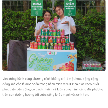
Việc đồng hành cùng chương trình không chỉ là một hoạt động cộng
đồng, mà còn là một phần trong hành trình VINUT kiên định theo đuổi:
phát triển bền vững, có trách nhiệm và luôn song hành cùng địa phương
trên con đường hướng tới cuộc sống khỏe mạnh và xanh hơn.