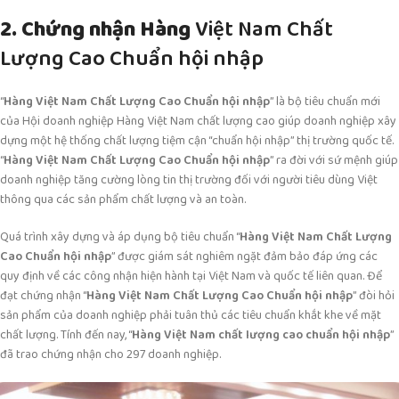
2. Chứng nhận Hàng
Việt Nam Chất
Lượng Cao Chuẩn hội nhập
“
Hàng Việt Nam Chất Lượng Cao Chuẩn hội nhập
” là bộ tiêu chuẩn mới
của Hội doanh nghiệp Hàng Việt Nam chất lượng cao giúp doanh nghiệp xây
dựng một hệ thống chất lượng tiệm cận “chuẩn hội nhập” thị trường quốc tế.
“
Hàng Việt Nam Chất Lượng Cao Chuẩn hội nhập
” ra đời với sứ mệnh giúp
doanh nghiệp tăng cường lòng tin thị trường đối với người tiêu dùng Việt
thông qua các sản phẩm chất lượng và an toàn.
Quá trình xây dựng và áp dụng bộ tiêu chuẩn “
Hàng Việt Nam Chất Lượng
Cao Chuẩn hội nhập
” được giám sát nghiêm ngặt đảm bảo đáp ứng các
quy định về các công nhận hiện hành tại Việt Nam và quốc tế liên quan. Để
đạt chứng nhận “
Hàng Việt Nam Chất Lượng Cao Chuẩn hội nhập
” đòi hỏi
sản phẩm của doanh nghiệp phải tuân thủ các tiêu chuẩn khắt khe về mặt
chất lượng. Tính đến nay, “
Hàng Việt Nam chất lượng cao chuẩn hội nhập
”
đã trao chứng nhận cho 297 doanh nghiệp.