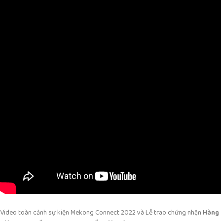
Video toàn cảnh sự kiện Mekong Connect 2022 và Lễ trao chứng nhận
Hàng