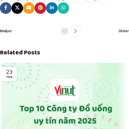
Newer
Older
Related Posts
23
TH9