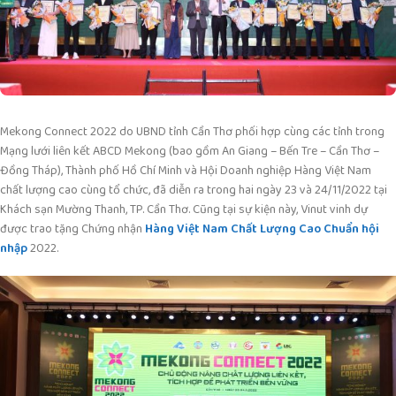
Mekong Connect 2022 do UBND tỉnh Cần Thơ phối hợp cùng các tỉnh trong
Mạng lưới liên kết ABCD Mekong (bao gồm An Giang – Bến Tre – Cần Thơ –
Đồng Tháp), Thành phố Hồ Chí Minh và Hội Doanh nghiệp Hàng Việt Nam
chất lượng cao cùng tổ chức, đã diễn ra trong hai ngày 23 và 24/11/2022 tại
Khách sạn Mường Thanh, TP. Cần Thơ. Cũng tại sự kiện này, Vinut vinh dự
được trao tặng Chứng nhận
Hàng Việt Nam Chất Lượng Cao Chuẩn hội
nhập
2022.