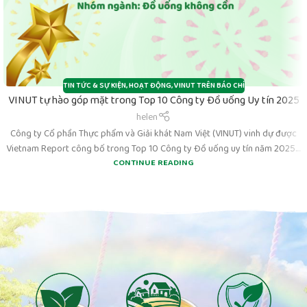
TIN TỨC & SỰ KIỆN
,
HOẠT ĐỘNG
,
VINUT TRÊN BÁO CHÍ
VINUT tự hào góp mặt trong Top 10 Công ty Đồ uống Uy tín 2025
helen
Công ty Cổ phần Thực phẩm và Giải khát Nam Việt (VINUT) vinh dự được
Vietnam Report công bố trong Top 10 Công ty Đồ uống uy tín năm 2025....
CONTINUE READING