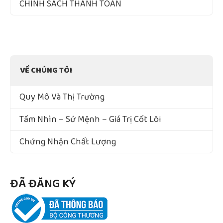
CHÍNH SÁCH THANH TOÁN
VỀ CHÚNG TÔI
Quy Mô Và Thị Trường
Tầm Nhìn – Sứ Mệnh – Giá Trị Cốt Lõi
Chứng Nhận Chất Lượng
ĐÃ ĐĂNG KÝ