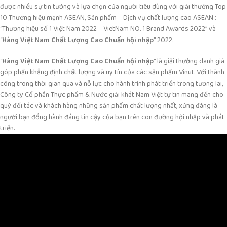
được nhiều sự tin tưởng và lựa chọn của người tiêu dùng với giải thưởng Top
10 Thương hiệu mạnh ASEAN, Sản phẩm – Dịch vụ chất lượng cao ASEAN ;
“Thương hiệu số 1 Việt Nam 2022 – VietNam NO. 1 Brand Awards 2022” và
“
Hàng Việt Nam Chất Lượng Cao Chuẩn hội nhập
” 2022.
“
Hàng Việt Nam Chất Lượng Cao Chuẩn hội nhập
” là giải thưởng danh giá
góp phần khẳng định chất lượng và uy tín của các sản phẩm Vinut. Với thành
công trong thời gian qua và nỗ lực cho hành trình phát triển trong tương lai,
Công ty Cổ phần Thực phẩm & Nước giải khát Nam Việt tự tin mang đến cho
quý đối tác và khách hàng những sản phẩm chất lượng nhất, xứng đáng là
người bạn đồng hành đáng tin cậy của bạn trên con đường hội nhập và phát
triển.