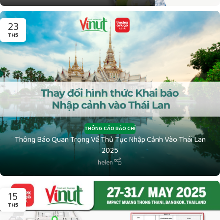
23
TH5
THÔNG CÁO BÁO CHÍ
Thông Báo Quan Trọng Về Thủ Tục Nhập Cảnh Vào Thái Lan
2025
helen
15
TH5