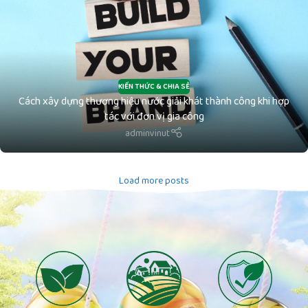
KIẾN THỨC & CHIA SẺ
Cách xây dựng thương hiệu nước giải khát thành công khi hợp
tác với đơn vị gia công
adminvinut
Load more posts