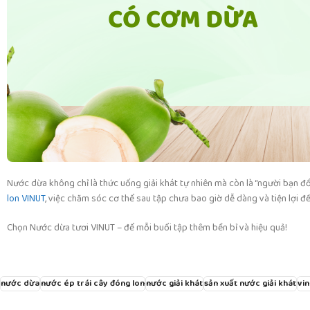
Nước dừa không chỉ là thức uống giải khát tự nhiên mà còn là “người bạn đ
lon VINUT
, việc chăm sóc cơ thể sau tập chưa bao giờ dễ dàng và tiện lợi đế
Chọn Nước dừa tươi VINUT – để mỗi buổi tập thêm bền bỉ và hiệu quả!
nước dừa
nước ép trái cây đóng lon
nước giải khát
sản xuất nước giải khát
vin