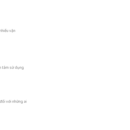
 nhiều vận
ên tâm sử dụng
đối với những ai