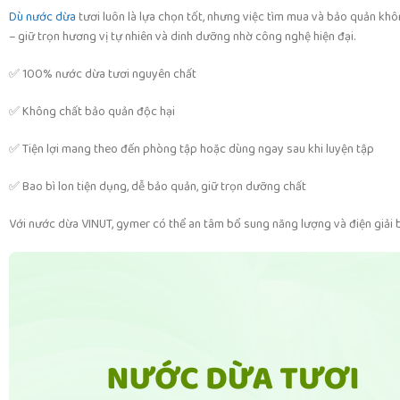
Dù nước dừa
tươi luôn là lựa chọn tốt, nhưng việc tìm mua và bảo quản k
– giữ trọn hương vị tự nhiên và dinh dưỡng nhờ công nghệ hiện đại.
✅ 100% nước dừa tươi nguyên chất
✅ Không chất bảo quản độc hại
✅ Tiện lợi mang theo đến phòng tập hoặc dùng ngay sau khi luyện tập
✅ Bao bì lon tiện dụng, dễ bảo quản, giữ trọn dưỡng chất
Với nước dừa VINUT, gymer có thể an tâm bổ sung năng lượng và điện giải b