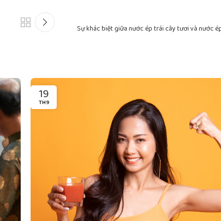
Sự khác biệt giữa nước ép trái cây tươi và nước ép
19
TH9