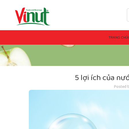
TRANG CHỦ
5 lợi ích của n
Posted 