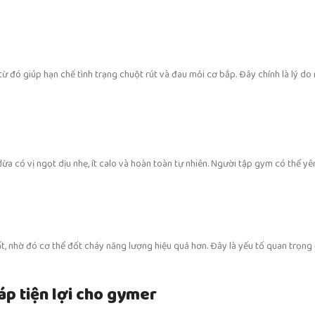
từ đó giúp hạn chế tình trạng chuột rút và đau mỏi cơ bắp. Đây chính là lý do
a có vị ngọt dịu nhẹ, ít calo và hoàn toàn tự nhiên. Người tập gym có thể y
, nhờ đó cơ thể đốt cháy năng lượng hiệu quả hơn. Đây là yếu tố quan trọng 
p tiện lợi cho gymer