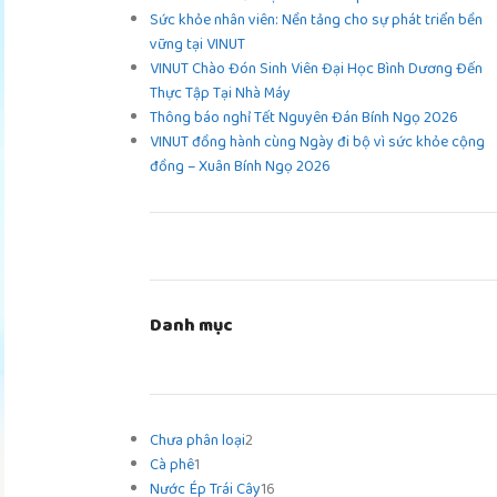
Sức khỏe nhân viên: Nền tảng cho sự phát triển bền
vững tại VINUT
VINUT Chào Đón Sinh Viên Đại Học Bình Dương Đến
Thực Tập Tại Nhà Máy
Thông báo nghỉ Tết Nguyên Đán Bính Ngọ 2026
VINUT đồng hành cùng Ngày đi bộ vì sức khỏe cộng
đồng – Xuân Bính Ngọ 2026
Danh mục
Chưa phân loại
2
Cà phê
1
Nước Ép Trái Cây
16