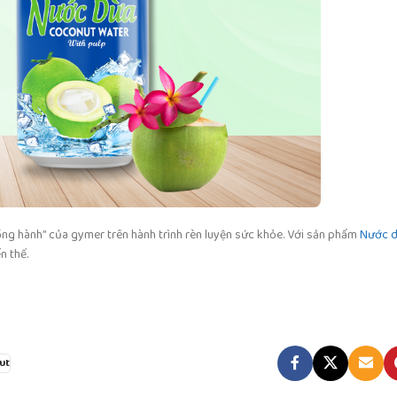
ồng hành” của gymer trên hành trình rèn luyện sức khỏe. Với sản phẩm
Nước d
n thế.
ut