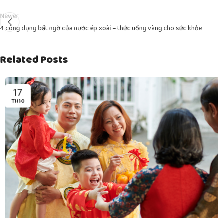
Newer
4 công dụng bất ngờ của nước ép xoài – thức uống vàng cho sức khỏe
Related Posts
17
TH10