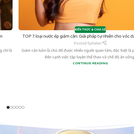
KIẾN THỨC & CHIA SẺ
ân
TOP 7 loại nước ép giảm cân: Giải pháp tự nhiên cho vóc 
Posted by
helen
 chỉ là
Giảm cân luôn là chủ đề được nhiều người quan tâm, đặc biệt là p
Bên cạnh việc tập luyện thể thao và chế độ ăn uống.
CONTINUE READING