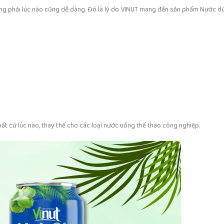
hông phải lúc nào cũng dễ dàng. Đó là lý do VINUT mang đến sản phẩm Nước d
ất cứ lúc nào, thay thế cho các loại nước uống thể thao công nghiệp.