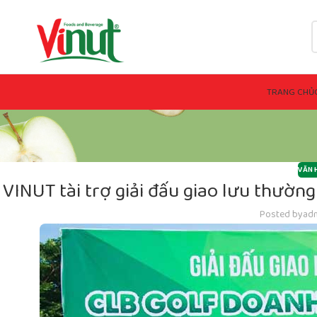
TRANG CHỦ
VĂN 
VINUT tài trợ giải đấu giao lưu thườ
Posted by
adm