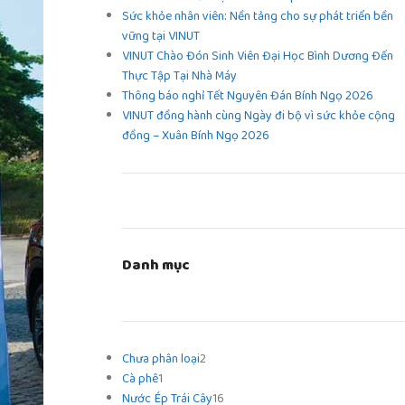
Sức khỏe nhân viên: Nền tảng cho sự phát triển bền
vững tại VINUT
VINUT Chào Đón Sinh Viên Đại Học Bình Dương Đến
Thực Tập Tại Nhà Máy
Thông báo nghỉ Tết Nguyên Đán Bính Ngọ 2026
VINUT đồng hành cùng Ngày đi bộ vì sức khỏe cộng
đồng – Xuân Bính Ngọ 2026
Danh mục
Chưa phân loại
2
Cà phê
1
Nước Ép Trái Cây
16