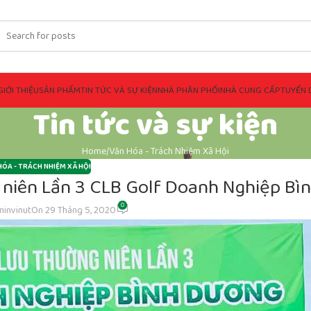
GIỚI THIỆU
SẢN PHẨM
TIN TỨC VÀ SỰ KIỆN
NHÀ PHÂN PHỐI
NHÀ CUNG CẤP
TUYỂN 
Tin tức và sự kiện
Home
Văn Hóa - Trách Nhiệm Xã Hội
HÓA - TRÁCH NHIỆM XÃ HỘI
ng niên Lần 3 CLB Golf Doanh Nghiệp B
0
invinut
On 29 Tháng 5, 2020