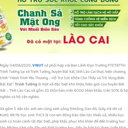
Ngày 04/06/2020,
VINUT
sẽ phối hợp với Ban Lãnh Đạo Trường PTDTBTTH
Trịnh Tường tại xã Trịnh Tường, huyện Bát Xát, tỉnh Lào Cai thực hiện chương
trình “ Hành Trình Yêu Thương – Hỗ Trợ Sức Khỏe Cho Thầy và Trò Vùng Biên
Bát Xát”.
Trịnh Tường
là một xã đặc biệt khó khăn, biên giới của huyện Bát
Xát – Tỉnh Lào Cai; xã gồm 20 thôn bản, trên 6000 nhân khẩu; trên 50% là hộ
nghèo và hộ cận nghèo.
Xã gồm 5 dân tộc anh em cùng sinh sống (Hmông, Dao đỏ, Giáy, Hà nhì và
Kinh); 88.1% học sinh THCS là con em đồng bào dân tộc thiểu số, nhiều học
sinh có hoàn cảnh rất đặc biệt, phải khắc phục khó khăn để đến trường học
tập. Những năm gần đây mô hình trường học, bếp ăn bán trú được triển khai