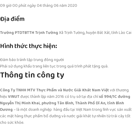
09 giờ 00 phút ngày 04 tháng 06 năm 2020
Địa điểm
Trường PTDTBTTH Trịnh Tường
Xã Trịnh Tường, huyện Bát Xát, tỉnh Lào Cai
Hình thức thực hiện
:
Đảm bảo tránh tập trung đông người
Phải sử dụng khẩu trang liên tục trong quá trình phát tặng quà.
Thông tin công ty
Công Ty TNHH MTV Thực Phẩm và Nước Giải Khát Nam Việt
với thương
hiệu
VINUT
được thành lập năm 2016 có trụ sở tại địa chỉ
số 994/1C đường
Nguyễn Thị Minh Khai, phường Tân Bình, Thành Phố Dĩ An, tỉnh Bình
Dương
– là một doanh nghiệp hàng đầu tại Việt Nam trong lĩnh vực sản xuất
các mặt hàng thực phẩm bổ dưỡng và nước giải khát tự nhiên từ trái cây tốt
cho sức khỏe.