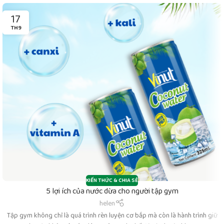
17
TH9
KIẾN THỨC & CHIA SẺ
5 lợi ích của nước dừa cho người tập gym
helen
Tập gym không chỉ là quá trình rèn luyện cơ bắp mà còn là hành trình giữ