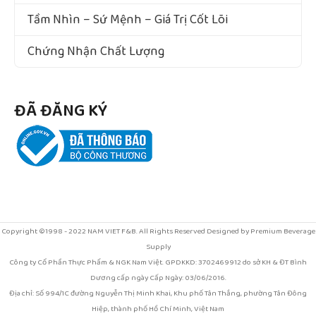
Tầm Nhìn – Sứ Mệnh – Giá Trị Cốt Lõi
Chứng Nhận Chất Lượng
ĐÃ ĐĂNG KÝ
Copyright ©1998 - 2022 NAM VIET F&B. All Rights Reserved Designed by Premium Beverage
Supply
Công ty Cổ Phần Thực Phẩm & NGK Nam Việt. GPDKKD: 3702469912 do sở KH & ĐT Bình
Dương cấp ngày Cấp Ngày: 03/06/2016.
Địa chỉ: Số 994/1C đường Nguyễn Thị Minh Khai, Khu phố Tân Thắng, phường Tân Đông
Hiệp, thành phố Hồ Chí Minh, Việt Nam