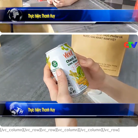
[/vc_column][/vc_row][vc_row][vc_column][/vc_column][/vc_row]