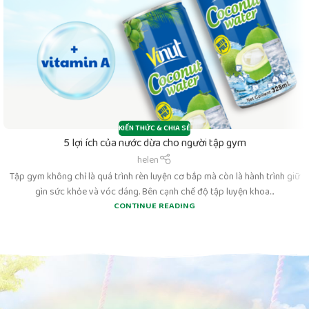
KIẾN THỨC & CHIA SẺ
5 lợi ích của nước dừa cho người tập gym
helen
Tập gym không chỉ là quá trình rèn luyện cơ bắp mà còn là hành trình giữ
gìn sức khỏe và vóc dáng. Bên cạnh chế độ tập luyện khoa...
CONTINUE READING