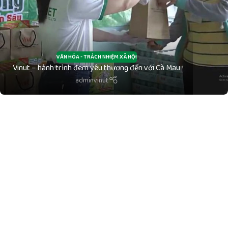
VĂN HÓA - TRÁCH NHIỆM XÃ HỘI
Vinut – hành trình đem yêu thương đến với Cà Mau
adminvinut