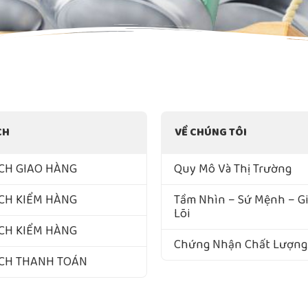
CH
VỀ CHÚNG TÔI
CH GIAO HÀNG
Quy Mô Và Thị Trường
CH KIỂM HÀNG
Tầm Nhìn – Sứ Mệnh – Giá
Lõi
CH KIỂM HÀNG
Chứng Nhận Chất Lượng
ÁCH THANH TOÁN