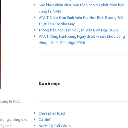
Sức khỏe nhân viên: Nền tảng cho sự phát triển bền
vững tại VINUT
VINUT Chào Đón Sinh Viên Đại Học Bình Dương Đến
Thực Tập Tại Nhà Máy
Thông báo nghỉ Tết Nguyên Đán Bính Ngọ 2026
VINUT đồng hành cùng Ngày đi bộ vì sức khỏe cộng
đồng – Xuân Bính Ngọ 2026
Danh mục
cũng là thức
Chưa phân loại
2
Cà phê
1
ác dụng chống oxy
Nước Ép Trái Cây
16
này nhé
!