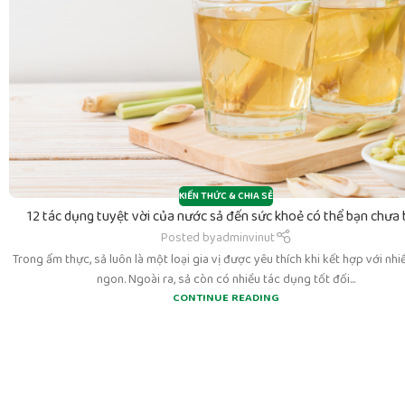
KIẾN THỨC & CHIA SẺ
12 tác dụng tuyệt vời của nước sả đến sức khoẻ có thể bạn chưa 
Posted by
adminvinut
Trong ẩm thực, sả luôn là một loại gia vị được yêu thích khi kết hợp với nh
ngon. Ngoài ra, sả còn có nhiều tác dụng tốt đối...
CONTINUE READING