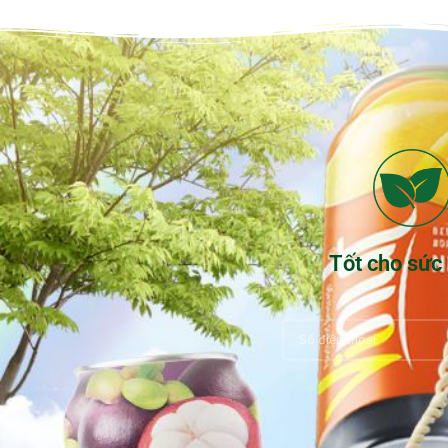
Tốt cho sức