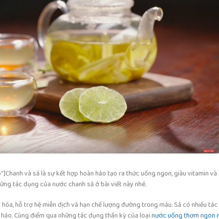
Chanh và sả là sự kết hợp hoàn hảo tạo ra thức uống ngon, giàu vitamin và 
ững tác dụng của nước chanh sả ở bài viết này nhé.
iêu hóa, hỗ trợ hệ miễn dịch và hạn chế lượng đường trong máu. Sả có nhiều t
n hảo. Cùng điểm qua những tác dụng thần kỳ của loại
nước uống thơm ngon 