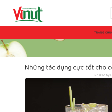
TRANG CHỦ
Những tác dụng cực tốt cho c
Posted by
a