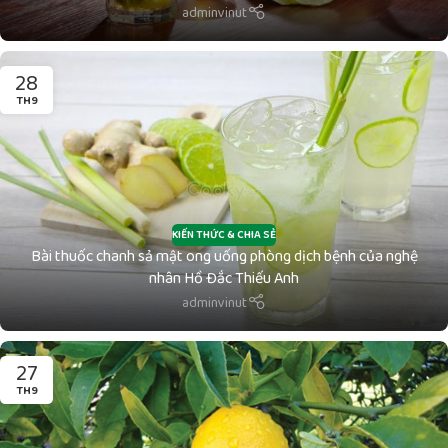
adminvinut
28
TH9
KIẾN THỨC & CHIA SẺ
Bài thuốc chanh sả mật ong uống phòng dịch bệnh của nghệ
nhân Hồ Đắc Thiếu Anh
adminvinut
27
TH9