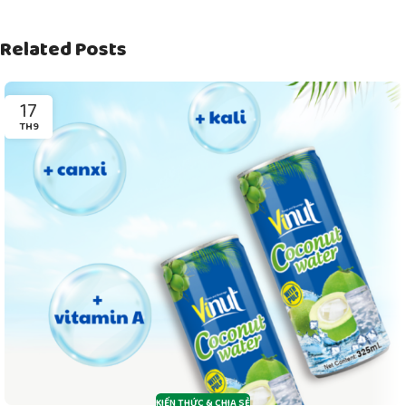
Related Posts
17
TH9
KIẾN THỨC & CHIA SẺ