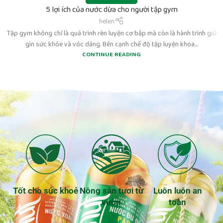
5 lợi ích của nước dừa cho người tập gym
helen
Tập gym không chỉ là quá trình rèn luyện cơ bắp mà còn là hành trình giữ
gìn sức khỏe và vóc dáng. Bên cạnh chế độ tập luyện khoa...
CONTINUE READING
Tốt cho sức khoẻ
Nông sản tươi từ
Luôn luôn an
vườn
toàn