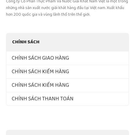
Công ty Cổ Phần Thực Phẩm Và Nước Giải Khát Nam Việt là một trong
những nhà sản xuất nước giải khát hàng đầu tại Việt nam. Xuất khẩu
hơn 200 quốc gia và vùng lãnh thổ trên thế giới.
CHÍNH SÁCH
CHÍNH SÁCH GIAO HÀNG
CHÍNH SÁCH KIỂM HÀNG
CHÍNH SÁCH KIỂM HÀNG
CHÍNH SÁCH THANH TOÁN