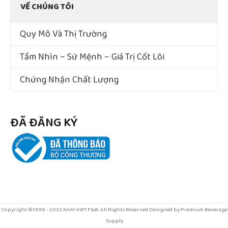
VỀ CHÚNG TÔI
Quy Mô Và Thị Trường
Tầm Nhìn – Sứ Mệnh – Giá Trị Cốt Lõi
Chứng Nhận Chất Lượng
ĐÃ ĐĂNG KÝ
Copyright ©1998 - 2022 NAM VIET F&B. All Rights Reserved Designed by Premium Beverage
Supply