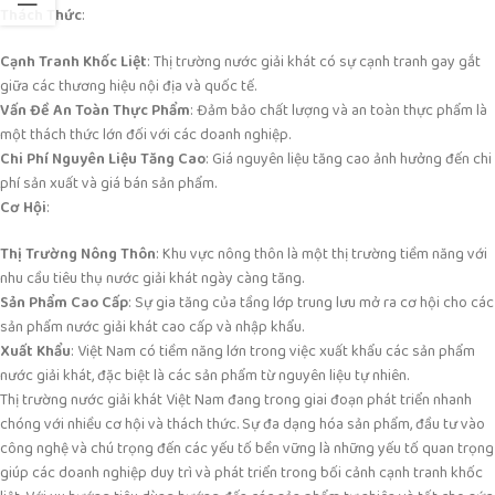
Thách Thức
:
Cạnh Tranh Khốc Liệt
: Thị trường nước giải khát có sự cạnh tranh gay gắt
giữa các thương hiệu nội địa và quốc tế.
Vấn Đề An Toàn Thực Phẩm
: Đảm bảo chất lượng và an toàn thực phẩm là
một thách thức lớn đối với các doanh nghiệp.
Chi Phí Nguyên Liệu Tăng Cao
: Giá nguyên liệu tăng cao ảnh hưởng đến chi
phí sản xuất và giá bán sản phẩm.
Cơ Hội
:
Thị Trường Nông Thôn
: Khu vực nông thôn là một thị trường tiềm năng với
nhu cầu tiêu thụ nước giải khát ngày càng tăng.
Sản Phẩm Cao Cấp
: Sự gia tăng của tầng lớp trung lưu mở ra cơ hội cho các
sản phẩm nước giải khát cao cấp và nhập khẩu.
Xuất Khẩu
: Việt Nam có tiềm năng lớn trong việc xuất khẩu các sản phẩm
nước giải khát, đặc biệt là các sản phẩm từ nguyên liệu tự nhiên.
Thị trường nước giải khát Việt Nam đang trong giai đoạn phát triển nhanh
chóng với nhiều cơ hội và thách thức. Sự đa dạng hóa sản phẩm, đầu tư vào
công nghệ và chú trọng đến các yếu tố bền vững là những yếu tố quan trọng
giúp các doanh nghiệp duy trì và phát triển trong bối cảnh cạnh tranh khốc