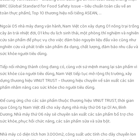
BRC (Global Standard for Food Safety Issue – tiêu chuẩn toàn cầu về an
toàn thực phẩm), Top 10 thương hiệu nổi tiếng ASEAN, …
Ngoài 05 nhà máy đang vận hành, Nam Việt còn xây dựng 01 nông trại trồng
cây ăn trái nhiệt đới, 01 khu du lịch sinh thái, một phòng thí nghiệm và nghiên
cứu sản phẩm để phục vụ cho việc đảm bảo nguyên liệu đầu vào cũng như
nghiên cứu và phát triển sản phẩm đa dạng, chất lượng, đảm bảo nhu cầu và
sức khỏe người tiêu dùng.
Tiếp nối những thành công đang có, cùng với sứ mệnh mang lại sản phẩm vì
sức khỏe của người tiêu dùng, Nam Việt tiếp tục mở rộng thị trường, xây
dựng thương hiệu VINUT TRUST – thương hiệu chuyên về sản xuất các sản
phẩm nhằm nâng cao sức khỏe cho người tiêu dùng.
Để cung ứng cho các sản phẩm thuộc thương hiệu VINUT TRUST, thời gian
qua Công ty Nam Việt đã cho xây dựng nhà máy thứ 06 tại Dĩ An, Bình
Dương. Nhà máy thứ 06 này sẽ chuyên sản xuất các sản phẩm bổ trợ cho
sức khỏe, phục hồi chức năng, các sản phẩm sữa và sữa bột.
Nhà máy có diện tích hơn 3.000m2, công suất ước tính cho dây chuyền lon