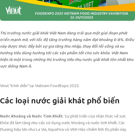
Thị trường nước giải khát Việt Nam đang trải qua một giai đoạn phát
triển mạnh mẽ, với tốc độ tăng trưởng hàng năm đạt khoảng 6-8%. Điều
này được thúc đẩy bởi sự gia tăng thu nhập, thay đổi lối sống và xu
hướng tiêu dùng hướng tới các sản phẩm tốt cho sức khỏe. Việt Nam
hiện là một trong những thị trường tiêu thụ nước giải khát lớn nhất khu
vực Đông Nam Á.
Vinut “trình diễn” tại Vietnam FoodExpo 2023.
Các loại nước giải khát phổ biến
Nước Khoáng và Nước Tinh Khiết
: Sự phát triển của nhận thức về sức
khỏe đã làm tăng nhu cầu sử dụng nước khoáng và nước tinh khiết. Các
thương hiệu lớn như La Vie, Aquafina và Vĩnh Hảo chiếm lĩnh thị phần này.