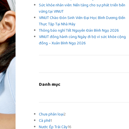
Sức khỏe nhân viên: Nền tảng cho sự phát triển bền
vững tại VINUT
VINUT Chào Đón Sinh Viên Đại Học Bình Dương Đến
Thực Tập Tại Nhà Máy
Thông báo nghỉ Tết Nguyên Đán Bính Ngọ 2026
VINUT đồng hành cùng Ngày đi bộ vì sức khỏe cộng
đồng – Xuân Bính Ngọ 2026
Danh mục
Chưa phân loại
2
Cà phê
1
Nước Ép Trái Cây
16