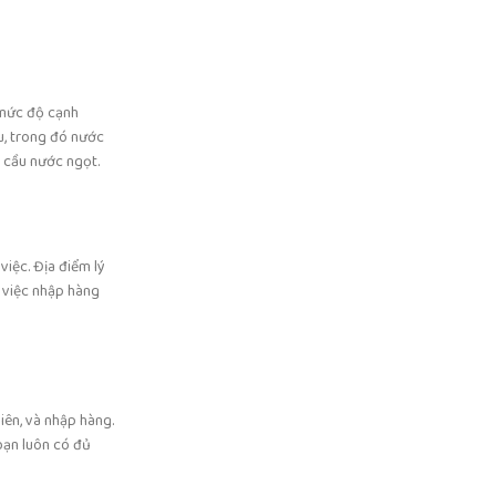
 mức độ cạnh
u, trong đó nước
 cầu nước ngọt.
việc. Địa điểm lý
 việc nhập hàng
viên, và nhập hàng.
bạn luôn có đủ