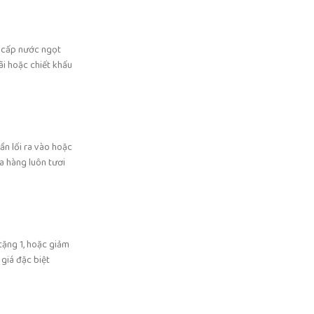
g cấp nước ngọt
ãi hoặc chiết khấu
ần lối ra vào hoặc
a hàng luôn tươi
tặng 1, hoặc giảm
 giá đặc biệt