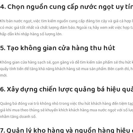
4. Chọn nguồn cung cấp nước ngọt uy tí
Khi bán nước ngọt, việc tìm kiếm nguồn cung cấp đáng tin cậy và giá cả hợp
có mức giá tốt nhất và chất lượng đảm bảo. Ngoài ra, hãy xem xét việc hợp 
hấp dẫn khi nhập hàng số lượng lớn.
5. Tạo không gian cửa hàng thu hút
Không gian cửa hàng sạch sẽ, gọn gàng và dễ tìm kiếm sản phẩm sẽ thu hút k
quầy tính tiền để tăng khả năng khách hàng sẽ mua sản phẩm. Bên cạnh đó, h
mới.
6. Xây dựng chiến lược quảng bá hiệu qu
Quảng bá đóng vai trò không nhỏ trong việc thu hút khách hàng đến tiệm tạ
giá khi mua theo thùng sẽ khuyến khích khách hàng mua nước ngọt với số lượn
nhằm tăng doanh số.
7. Quản lý kho hàng và nguồn hàng hiệu