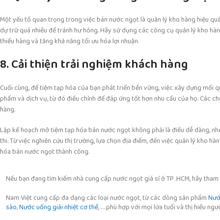
Một yếu tố quan trọng trong việc bán nước ngọt là quản lý kho hàng hiệu q
dự trữ quá nhiều để tránh hư hỏng. Hãy sử dụng các công cụ quản lý kho hàng
thiếu hàng và tăng khả năng tối ưu hóa lợi nhuận.
8. Cải thiện trải nghiệm khách hàng
Cuối cùng, để tiệm tạp hóa của bạn phát triển bền vững, việc xây dựng mối q
phẩm và dịch vụ, từ đó điều chỉnh để đáp ứng tốt hơn nhu cầu của họ. Các ch
hàng.
Lập kế hoạch mở tiệm tạp hóa bán nước ngọt không phải là điều dễ dàng, nh
thi. Từ việc nghiên cứu thị trường, lựa chọn địa điểm, đến việc quản lý kho h
hóa bán nước ngọt thành công.
Nếu bạn đang tìm kiếm nhà cung cấp nước ngọt giá sỉ ở TP .HCM, hãy tham
Nam Việt cung cấp đa dạng các loại nước ngọt, từ các dòng sản phẩm
Nước
sào
,
Nước uống giải nhiệt cơ thể
, … phù hợp với mọi lứa tuổi và thị hiếu ngư