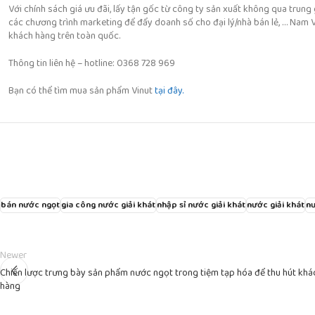
Với chính sách giá ưu đãi, lấy tận gốc từ công ty sản xuất không qua trung
các chương trình marketing để đẩy doanh số cho đại lý/nhà bán lẻ, … Nam 
khách hàng trên toàn quốc.
Thông tin liên hệ – hotline: 0368 728 969
Bạn có thể tìm mua sản phẩm Vinut
tại đây.
bán nước ngọt
gia công nước giải khát
nhập sỉ nước giải khát
nước giải khát
n
Newer
Chiến lược trưng bày sản phẩm nước ngọt trong tiệm tạp hóa để thu hút khá
hàng