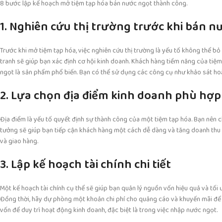
8 bước lập kế hoạch mở tiệm tạp hóa bán nước ngọt thành công.
1. Nghiên cứu thị trường trước khi bán n
Trước khi mở tiệm tạp hóa, việc nghiên cứu thị trường là yếu tố không thể b
tranh sẽ giúp bạn xác định cơ hội kinh doanh. Khách hàng tiềm năng của tiệ
ngọt là sản phẩm phổ biến. Bạn có thể sử dụng các công cụ như khảo sát hoặ
2. Lựa chọn địa điểm kinh doanh phù hợp
Địa điểm là yếu tố quyết định sự thành công của một tiệm tạp hóa. Bạn nên ch
tưởng sẽ giúp bạn tiếp cận khách hàng một cách dễ dàng và tăng doanh thu t
và giao hàng.
3. Lập kế hoạch tài chính chi tiết
Một kế hoạch tài chính cụ thể sẽ giúp bạn quản lý nguồn vốn hiệu quả và tối ưu
Đồng thời, hãy dự phòng một khoản chi phí cho quảng cáo và khuyến mãi để 
vốn để duy trì hoạt động kinh doanh, đặc biệt là trong việc nhập nước ngọt.