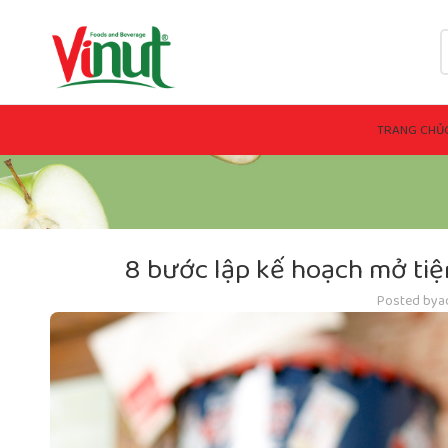
TRANG CHỦ
8 bước lập kế hoạch mở ti
Posted by
a