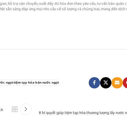
 gian, hỗ trợ vận chuyển, xuất đầy đủ hóa đơn theo yêu cầu, tư vấn bảo quản 
Việt sẵn sàng đáp ứng mọi nhu cầu về số lượng và chủng loại, mang đến dịch 
ước ngọt
tiệm tạp hóa bán nước ngọt
ch
8 bí quyết giúp tiệm tạp hóa thương lượng lấy nước ng