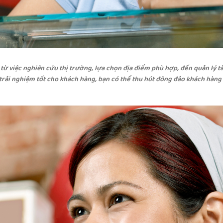
ừ việc nghiên cứu thị trường, lựa chọn địa điểm phù hợp, đến quản lý tà
rải nghiệm tốt cho khách hàng, bạn có thể thu hút đông đảo khách hàng v