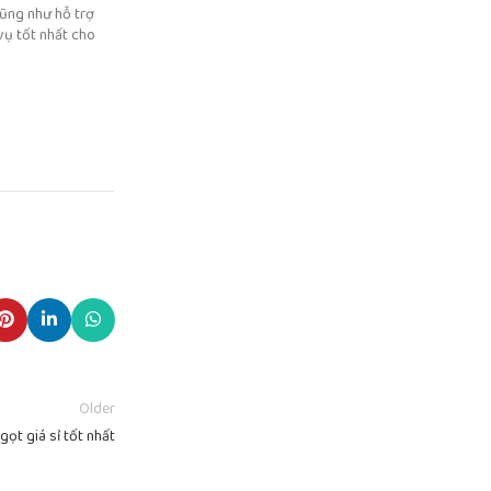
cũng như hỗ trợ
vụ tốt nhất cho
Older
ọt giá sỉ tốt nhất