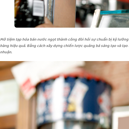
Mở tiệm tạp hóa bán nước ngọt thành công đòi hỏi sự chuẩn bị kỹ lưỡng t
hàng hiệu quả. Bằng cách xây dựng chiến lược quảng bá sáng tạo và tạo t
nhuận.