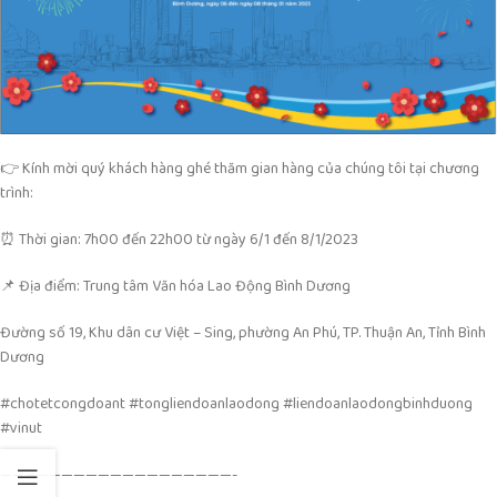
👉 Kính mời quý khách hàng ghé thăm gian hàng của chúng tôi tại chương
trình:
⏰ Thời gian: 7h00 đến 22h00 từ ngày 6/1 đến 8/1/2023
📌 Địa điểm: Trung tâm Văn hóa Lao Động Bình Dương
Đường số 19, Khu dân cư Việt – Sing, phường An Phú, TP. Thuận An, Tỉnh Bình
Dương
#chotetcongdoant #tongliendoanlaodong #liendoanlaodongbinhduong
#vinut
———————————————————-