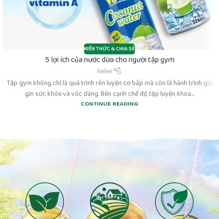
KIẾN THỨC & CHIA SẺ
5 lợi ích của nước dừa cho người tập gym
helen
Tập gym không chỉ là quá trình rèn luyện cơ bắp mà còn là hành trình giữ
gìn sức khỏe và vóc dáng. Bên cạnh chế độ tập luyện khoa...
CONTINUE READING