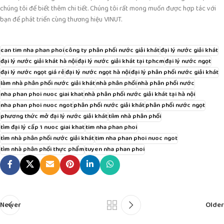
chúng tôi để biết thêm chi tiết. Chúng tôi rất mong muốn được hợp tác với
bạn để phát triển cùng thương hiệu VINUT.
can tim nha phan phoi
công ty phân phối nước giải khát
đại lý nước giải khát
đại lý nước giải khát hà nội
đại lý nước giải khát tại tphcm
đại lý nước ngọt
đại lý nước ngọt giá rẻ
đại lý nước ngọt hà nội
đại lý phân phối nước giải khát
làm nhà phân phối nước giải khát
nhà phân phối
nhà phân phối nước
nha phan phoi nuoc giai khat
nhà phân phối nước giải khát tại hà nội
nha phan phoi nuoc ngot
phân phối nước giải khát
phân phối nước ngọt
phương thức mở đại lý nước giải khát
tiìm nhà phân phối
tìm đại lý cấp 1 nuoc giai khat
tim nha phan phoi
tìm nhà phân phối nước giải khát
tim nha phan phoi nuoc ngot
tìm nhà phân phối thực phẩm
tuyen nha phan phoi
Newer
Older