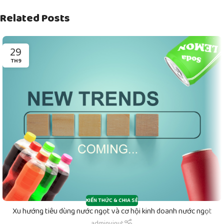
Related Posts
29
TH9
KIẾN THỨC & CHIA SẺ
Xu hướng tiêu dùng nước ngọt và cơ hội kinh doanh nước ngọt
adminvinut