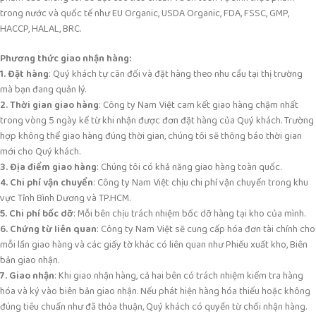
trong nước và quốc tế như EU Organic, USDA Organic, FDA, FSSC, GMP,
HACCP, HALAL, BRC.
Phương thức giao nhận hàng:
1. Đặt hàng
: Quý khách tự cân đối và đặt hàng theo nhu cầu tại thị trường
mà bạn đang quản lý.
2. Thời gian giao hàng
: Công ty Nam Việt cam kết giao hàng chậm nhất
trong vòng 5 ngày kể từ khi nhận được đơn đặt hàng của Quý khách. Trường
hợp không thể giao hàng đúng thời gian, chúng tôi sẽ thông báo thời gian
mới cho Quý khách.
3. Địa điểm giao hàng
: Chúng tôi có khả năng giao hàng toàn quốc.
4. Chi phí vận chuyển
: Công ty Nam Việt chịu chi phí vận chuyển trong khu
vực Tỉnh Bình Dương và TP.HCM.
5. Chi phí bốc dỡ
: Mỗi bên chịu trách nhiệm bốc dỡ hàng tại kho của mình.
6. Chứng từ liên quan
: Công ty Nam Việt sẽ cung cấp hóa đơn tài chính cho
mỗi lần giao hàng và các giấy tờ khác có liên quan như Phiếu xuất kho, Biên
bản giao nhận.
7. Giao nhận
: Khi giao nhận hàng, cả hai bên có trách nhiệm kiểm tra hàng
hóa và ký vào biên bản giao nhận. Nếu phát hiện hàng hóa thiếu hoặc không
đúng tiêu chuẩn như đã thỏa thuận, Quý khách có quyền từ chối nhận hàng.