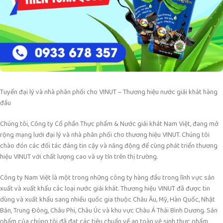
Tuyển đại lý và nhà phân phối cho VINUT – Thương hiệu nước giải khát hàng
đầu
Chúng tôi, Công ty Cổ phần Thực phẩm & Nước giải khát Nam Việt, đang mở
rộng mạng lưới đại lý và nhà phân phối cho thương hiệu VINUT. Chúng tôi
chào đón các đối tác đáng tin cậy và năng động để cùng phát triển thương
hiệu VINUT với chất lượng cao và uy tín trên thị trường.
Công ty Nam Việt là một trong những công ty hàng đầu trong lĩnh vực sản
xuất và xuất khẩu các loại nước giải khát. Thương hiệu VINUT đã được tin
dùng và xuất khẩu sang nhiều quốc gia thuộc Châu Âu, Mỹ, Hàn Quốc, Nhật
Bản, Trung Đông, Châu Phi, Châu Úc và khu vực Châu Á Thái Bình Dương. Sản
phẩm của chúng tôi đã đạt các tiêu chuẩn về an toàn vệ sinh thực phẩm