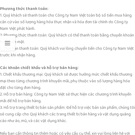
Phương thức thanh toán:
1. Quý khách sẽ thanh toán cho Công ty Nam Việt toàn bộ số tiền mua hàng
căn cứ vào số lượng hàng hóa thực nhận và hóa đơn tài chính do Công ty
Nam Việt phát hành.
2. Phương thức thanh toán: Quý khách có thể thanh toán bằng chuyển khoản
hoặc tiền mặt.
3. Thời hạn thanh toán: Quý khách vui lòng chuyển tiền cho Công ty Nam Việt
trước khi nhận hàng.
Các khoản chiết khấu và hỗ trợ bán hàng:
1. Chiết khấu thương mại: Quý khách sẽ được hưởng mức chiết khấu thương
mại theo từng chương trình khuyến mãi, phụ thuộc vào số lượng hàng hóa
đặt cho từng đơn hàng.
2. Hỗ trợ bán hàng: Công ty Nam Việt sẽ thực hiện các chương trình khuyến
mãi để hỗ trợ bán hàng.
3. Hỗ trợ trang thiết bị bán sản phẩm: Để hỗ trợ việc bán sản phẩm, chúng tôi
sẽ cung cấp cho Quý khách các trang thiết bị bán hàng và vật dụng quảng
cáo như áo, mũ, và các vật dụng khác.
Nếu bạn cần thông tin thêm hoặc có yêu cầu cụ thể, xin vui lòng liên hệ với