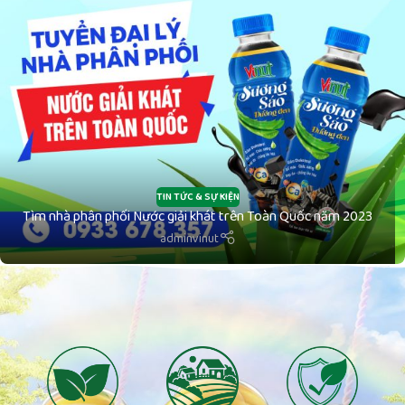
TIN TỨC & SỰ KIỆN
Tìm nhà phân phối Nước giải khát trên Toàn Quốc năm 2023
adminvinut