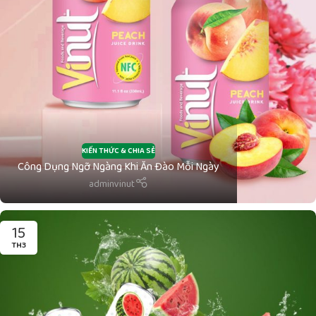
KIẾN THỨC & CHIA SẺ
Công Dụng Ngỡ Ngàng Khi Ăn Đào Mỗi Ngày
adminvinut
15
TH3