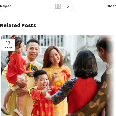
Newer
Older
Related Posts
17
TH10