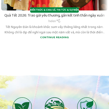
KIẾN THỨC & CHIA SẺ
,
TIN TỨC & SỰ KIỆN
Quà Tết 2026: Trao gửi yêu thương, gắn kết tinh thần ngày xuân
helen
Tết Nguyên Đán là khoảnh khắc sum vầy thiêng liêng nhất trong năm.
Không chỉ là dịp để nghỉ ngơi sau một năm vất vả, mà còn là thời điểm...
CONTINUE READING