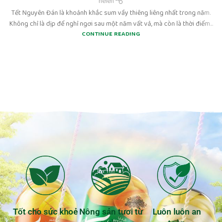
helen
Tết Nguyên Đán là khoảnh khắc sum vầy thiêng liêng nhất trong năm.
Không chỉ là dịp để nghỉ ngơi sau một năm vất vả, mà còn là thời điểm...
CONTINUE READING
Tốt cho sức khoẻ
Nông sản tươi từ
Luôn luôn an