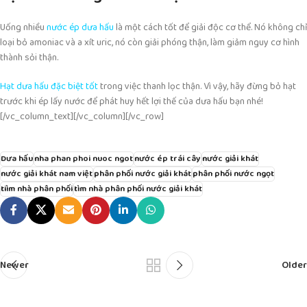
Uống nhiều
nước ép dưa hấu
là một cách tốt để giải độc cơ thể. Nó không chỉ
loại bỏ amoniac và a xít uric, nó còn giải phóng thận, làm giảm nguy cơ hình
thành sỏi thận.
Hạt dưa hấu đặc biệt tốt
trong việc thanh lọc thận. Vì vậy, hãy đừng bỏ hạt
trước khi ép lấy nước để phát huy hết lợi thế của dưa hấu bạn nhé!
[/vc_column_text][/vc_column][/vc_row]
Dưa hấu
nha phan phoi nuoc ngot
nước ép trái cây
nước giải khát
nước giải khát nam việt
phân phối nước giải khát
phân phối nước ngọt
tiìm nhà phân phối
tìm nhà phân phối nước giải khát
Newer
Older