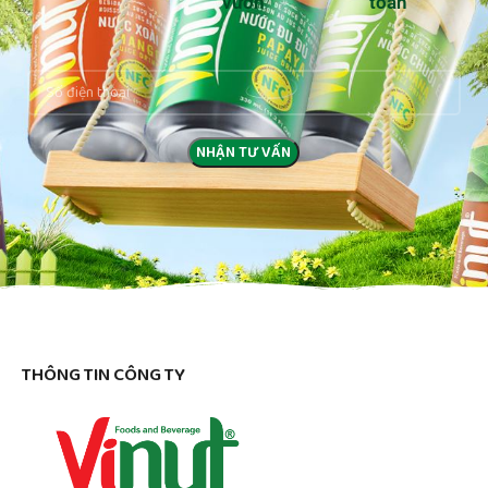
vườn
toàn
THÔNG TIN CÔNG TY