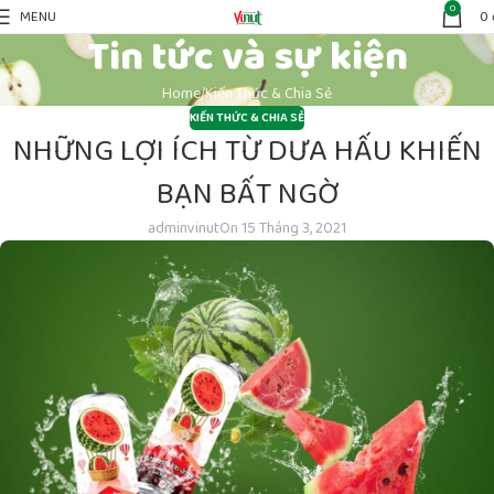
0
MENU
0
Tin tức và sự kiện
Home
Kiến Thức & Chia Sẻ
KIẾN THỨC & CHIA SẺ
NHỮNG LỢI ÍCH TỪ DƯA HẤU KHIẾN
BẠN BẤT NGỜ
adminvinut
On 15 Tháng 3, 2021