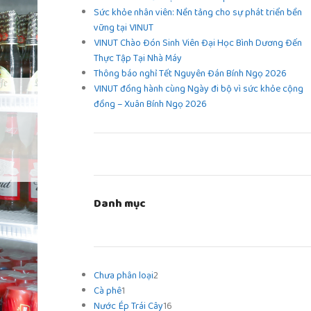
Sức khỏe nhân viên: Nền tảng cho sự phát triển bền
vững tại VINUT
VINUT Chào Đón Sinh Viên Đại Học Bình Dương Đến
Thực Tập Tại Nhà Máy
Thông báo nghỉ Tết Nguyên Đán Bính Ngọ 2026
VINUT đồng hành cùng Ngày đi bộ vì sức khỏe cộng
đồng – Xuân Bính Ngọ 2026
Danh mục
Chưa phân loại
2
Cà phê
1
Nước Ép Trái Cây
16