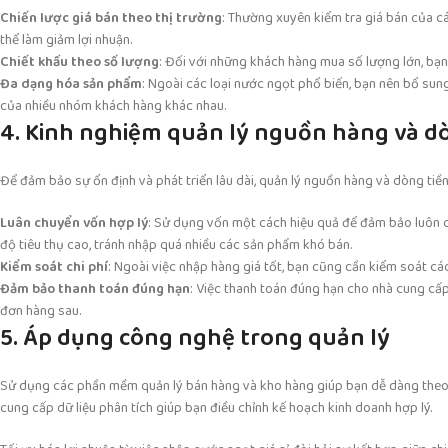
Chiến lược giá bán theo thị trường
: Thường xuyên kiểm tra giá bán của cá
thể làm giảm lợi nhuận.
Chiết khấu theo số lượng
: Đối với những khách hàng mua số lượng lớn, bạ
Đa dạng hóa sản phẩm
: Ngoài các loại nước ngọt phổ biến, bạn nên bổ s
của nhiều nhóm khách hàng khác nhau.
4. Kinh nghiệm quản lý nguồn hàng và d
Để đảm bảo sự ổn định và phát triển lâu dài, quản lý nguồn hàng và dòng tiền
Luân chuyển vốn hợp lý
: Sử dụng vốn một cách hiệu quả để đảm bảo luôn c
độ tiêu thụ cao, tránh nhập quá nhiều các sản phẩm khó bán.
Kiểm soát chi phí
: Ngoài việc nhập hàng giá tốt, bạn cũng cần kiểm soát các
Đảm bảo thanh toán đúng hạn
: Việc thanh toán đúng hạn cho nhà cung cấp
đơn hàng sau.
5. Áp dụng công nghệ trong quản lý
Sử dụng các phần mềm quản lý bán hàng và kho hàng giúp bạn dễ dàng theo d
cung cấp dữ liệu phân tích giúp bạn điều chỉnh kế hoạch kinh doanh hợp lý.