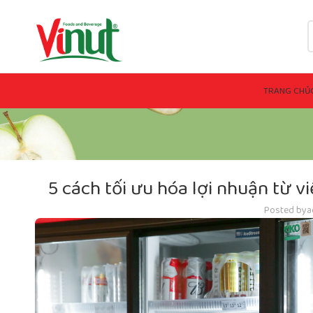
TRANG CHỦ
5 cách tối ưu hóa lợi nhuận từ v
Posted by
a