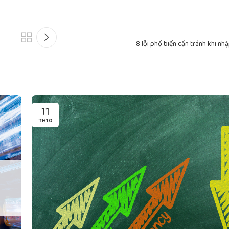
8 lỗi phổ biến cần tránh khi nh
11
TH10