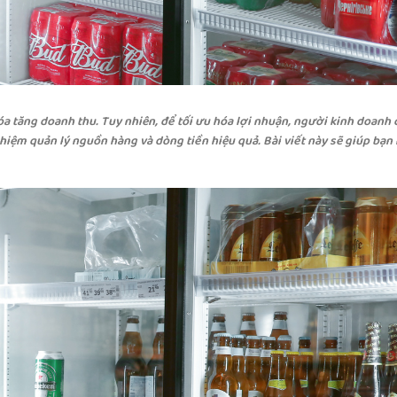
óa tăng doanh thu. Tuy nhiên, để tối ưu hóa lợi nhuận, người kinh doanh
ghiệm quản lý nguồn hàng và dòng tiền hiệu quả. Bài viết này sẽ giúp bạn