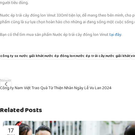
người tiêu dùng.
Nước ép trái cây đóng lon Vinut 330ml tiện lợi, dễ mang theo bên mình, cho p
phẩm cũng là sự lựa chọn hoàn hảo cho những ai đang sống một cuộc sống 
Bạn có thể tìm mua sản phẩm Nước ép trái cây đóng lon Vinut
tại đây
.
công ty sx nước giải khát
nước ép đóng lon
nước ép trái cây
nước giải khát
vi
Newer
Công ty Nam Việt Trao Quà Từ Thiện Nhân Ngày Lễ Vu Lan 2024
Related Posts
17