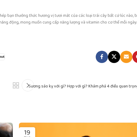
hép bạn thưởng thức hương vị tươi mát của các loại trái cây bất cứ lúc nào, b
năng động, mong muốn cung cấp năng lượng và vitamin cho cơ thể mỗi ngày.
nut
Sương sáo kỵ với gì? Hợp với gì? Khám phá 4 điều quan trọ
19