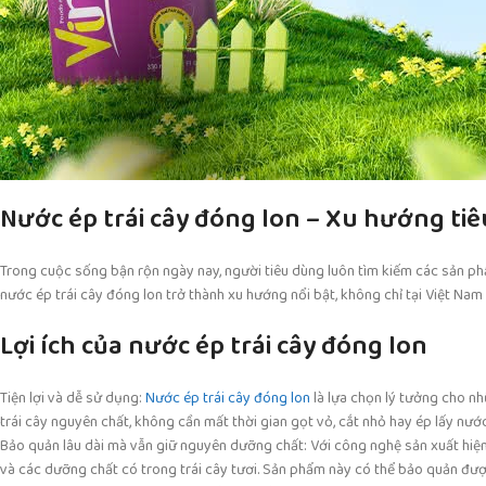
Nước ép trái cây đóng lon – Xu hướng tiê
Trong cuộc sống bận rộn ngày nay, người tiêu dùng luôn tìm kiếm các sản ph
nước ép trái cây đóng lon trở thành xu hướng nổi bật, không chỉ tại Việt Nam 
Lợi ích của nước ép trái cây đóng lon
Tiện lợi và dễ sử dụng:
Nước ép trái cây đóng lon
là lựa chọn lý tưởng cho nh
trái cây nguyên chất, không cần mất thời gian gọt vỏ, cắt nhỏ hay ép lấy nước
Bảo quản lâu dài mà vẫn giữ nguyên dưỡng chất: Với công nghệ sản xuất hiện 
và các dưỡng chất có trong trái cây tươi. Sản phẩm này có thể bảo quản đư