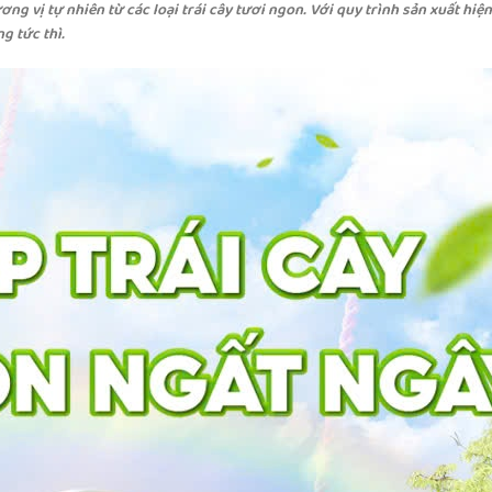
ng vị tự nhiên từ các loại trái cây tươi ngon. Với quy trình sản xuất hiện
g tức thì.