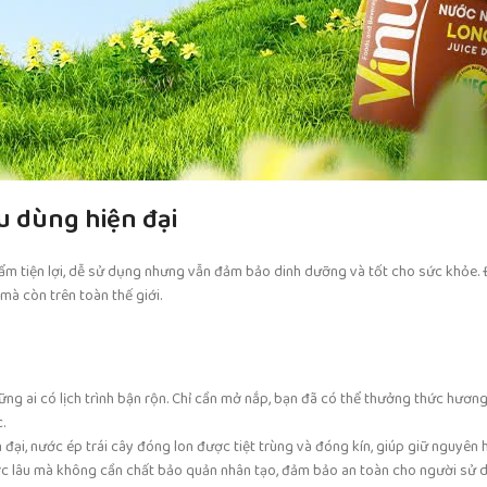
u dùng hiện đại
ẩm tiện lợi, dễ sử dụng nhưng vẫn đảm bảo dinh dưỡng và tốt cho sức khỏe. Đ
mà còn trên toàn thế giới.
ững ai có lịch trình bận rộn. Chỉ cần mở nắp, bạn đã có thể thưởng thức hương
.
đại, nước ép trái cây đóng lon được tiệt trùng và đóng kín, giúp giữ nguyên 
ợc lâu mà không cần chất bảo quản nhân tạo, đảm bảo an toàn cho người sử 