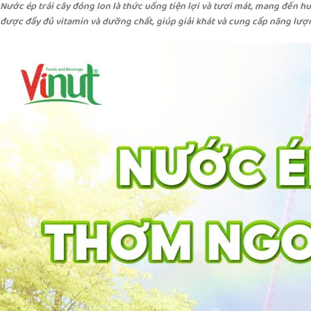
Nước ép trái cây đóng lon là thức uống tiện lợi và tươi mát, mang đến hươ
được đầy đủ vitamin và dưỡng chất, giúp giải khát và cung cấp năng lượn