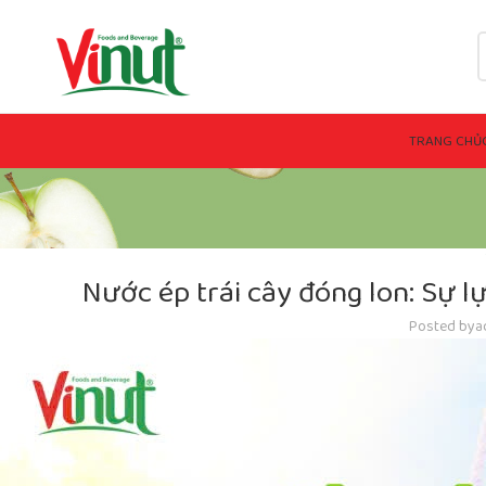
TRANG CHỦ
Nước ép trái cây đóng lon: Sự l
Posted by
a