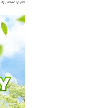
 đại, nước ép giữ