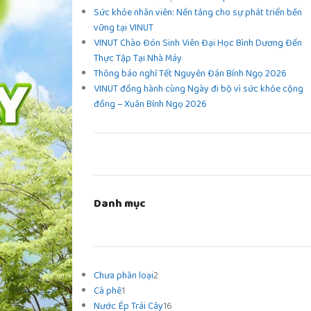
Sức khỏe nhân viên: Nền tảng cho sự phát triển bền
vững tại VINUT
VINUT Chào Đón Sinh Viên Đại Học Bình Dương Đến
Thực Tập Tại Nhà Máy
Thông báo nghỉ Tết Nguyên Đán Bính Ngọ 2026
VINUT đồng hành cùng Ngày đi bộ vì sức khỏe cộng
đồng – Xuân Bính Ngọ 2026
Danh mục
Chưa phân loại
2
Cà phê
1
Nước Ép Trái Cây
16