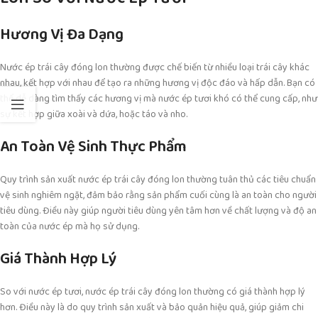
Hương Vị Đa Dạng
Nước ép trái cây đóng lon thường được chế biến từ nhiều loại trái cây khác
nhau, kết hợp với nhau để tạo ra những hương vị độc đáo và hấp dẫn. Bạn có
thể dễ dàng tìm thấy các hương vị mà nước ép tươi khó có thể cung cấp, như
sự kết hợp giữa xoài và dứa, hoặc táo và nho.
An Toàn Vệ Sinh Thực Phẩm
Quy trình sản xuất nước ép trái cây đóng lon thường tuân thủ các tiêu chuẩn
vệ sinh nghiêm ngặt, đảm bảo rằng sản phẩm cuối cùng là an toàn cho người
tiêu dùng. Điều này giúp người tiêu dùng yên tâm hơn về chất lượng và độ an
toàn của nước ép mà họ sử dụng.
Giá Thành Hợp Lý
So với nước ép tươi, nước ép trái cây đóng lon thường có giá thành hợp lý
hơn. Điều này là do quy trình sản xuất và bảo quản hiệu quả, giúp giảm chi