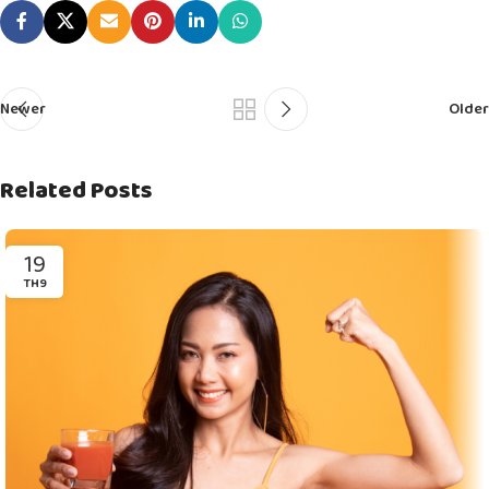
Newer
Older
Related Posts
19
TH9