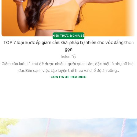
KIẾN THỨC & CHIA SẺ
TOP 7 loại nước ép giảm cân: Giải pháp tự nhiên cho vóc dáng thon
gọn
helen
Giảm cân luôn là chủ đề được nhiều người quan tâm, đặc biệt là phụ nữ hiện
đại. Bên cạnh việc tập luyện thể thao và chế độ ăn uống...
CONTINUE READING