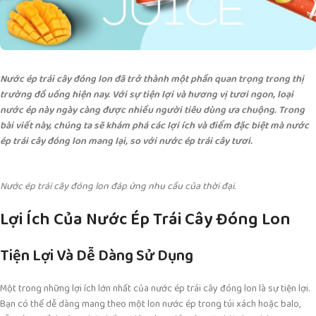
Nước ép trái cây đóng lon đã trở thành một phần quan trọng trong thị
trường đồ uống hiện nay. Với sự tiện lợi và hương vị tươi ngon, loại
nước ép này ngày càng được nhiều người tiêu dùng ưa chuộng. Trong
bài viết này, chúng ta sẽ khám phá các lợi ích và điểm đặc biệt mà nước
ép trái cây đóng lon mang lại, so với nước ép trái cây tươi.
Nước ép trái cây đóng lon đáp ứng nhu cầu của thời đại.
Lợi Ích Của Nước Ép Trái Cây Đóng Lon
Tiện Lợi Và Dễ Dàng Sử Dụng
Một trong những lợi ích lớn nhất của nước ép trái cây đóng lon là sự tiện lợi.
Bạn có thể dễ dàng mang theo một lon nước ép trong túi xách hoặc balo,