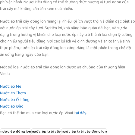
phí vận hành. Người tiêu dùng có thể thưởng thức hương vị tươi ngon của
trái cây mà không cần tốn kém quá nhiều.
Nước ép trái cây đóng lon mang lại nhiều lợi ích vượt trội và điểm đặc biệt so
với nước ép trái cây tươi. Sự tiện lợi, khả năng bảo quản dài hạn, và sự đa
dạng trong hương vị khiến cho loại nước ép này trở thành lựa chọn lý tưởng
cho nhiều người tiêu dùng. Với các lợi ích về dinh dưỡng và an toàn vệ sinh
thực phẩm, nước ép trái cây đóng lon xứng đáng là một phần trong chế độ
ăn uống hàng ngày của bạn.
Một số loại nước ép trái cây đóng lon được ưa chuộng của thương hiêu
Vinut:
Nước ép Me
Nước ép Thơm
Nước ép Ổi hồng
Nước ép Đào
Bạn có thể tìm mua các loại nước ép Vinut t
ại đây
.
nước ép đóng lon
nước ép trái cây
nước ép trái cây đóng lon