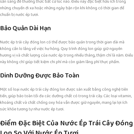
sẵn sàng để thưởng thức bất cứ lúc nào. Điều này đặc biệt hữu ích trong
những chuyến đi xa hoặc những ngày bận rộn khi không có thời gian để
chuẩn bị nước ép tươi.
Bảo Quản Dài Hạn
Nước ép trái cây đóng lon có thể được bảo quản trong thời gian dài mà
không cần lo lắng về việc hư hỏng. Quy trình đóng lon giúp giữ nguyên
hương vị và chất lượng của nước ép trong nhiều tháng, thậm chí là năm. Điều
này không chỉ giúp tiết kiệm chi phí mà còn giảm lãng phí thực phẩm.
Dinh Dưỡng Được Bảo Toàn
Một số loại nước ép trái cây đóng lon được sản xuất bằng công nghệ tiên
tiến, giúp bảo toàn tối đa các dưỡng chất có trong trái cây. Các loại vitamin,
khoáng chất và chất chống oxy hóa vẫn được giữ nguyên, mang lại lợi ích
sức khỏe tương tự như nước ép tươi.
Điểm Đặc Biệt Của Nước Ép Trái Cây Đóng
Lon So Với Nước Ép Tươi