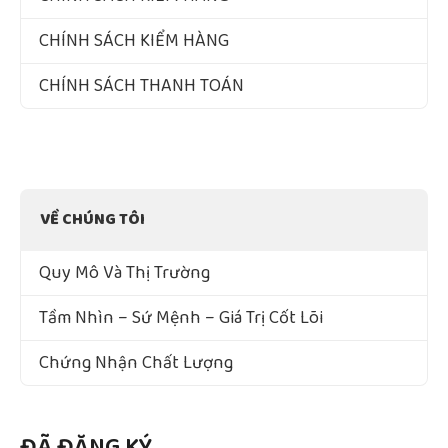
CHÍNH SÁCH KIỂM HÀNG
CHÍNH SÁCH THANH TOÁN
VỀ CHÚNG TÔI
Quy Mô Và Thị Trường
Tầm Nhìn – Sứ Mệnh – Giá Trị Cốt Lõi
Chứng Nhận Chất Lượng
ĐÃ ĐĂNG KÝ