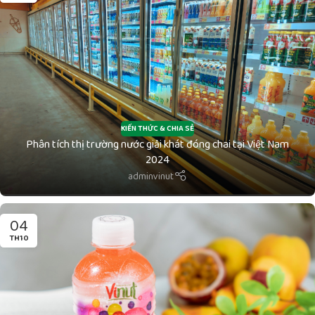
KIẾN THỨC & CHIA SẺ
Phân tích thị trường nước giải khát đóng chai tại Việt Nam
2024
adminvinut
04
TH10