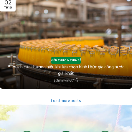
02
TH10
KIẾN THỨC & CHIA SẺ
5 lợi ích của thương hiệu khi lựa chọn hình thức gia công nước
giải khát
adminvinut
Load more posts