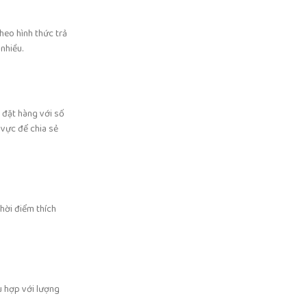
heo hình thức trả
nhiều.
 đặt hàng với số
vực để chia sẻ
thời điểm thích
ù hợp với lượng