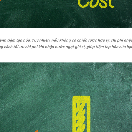
ành tiệm tạp hóa. Tuy nhiên, nếu không có chiến lược hợp lý, chi phí nhậ
ng cách tối ưu chi phí khi nhập nước ngọt giá sỉ, giúp tiệm tạp hóa của b