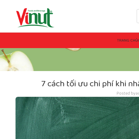
TRANG CHỦ
7 cách tối ưu chi phí khi n
Posted by
a