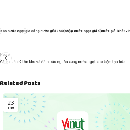
bán nước ngọt
gia công nước giải khát
nhập nước ngọt giá sỉ
nước giải khát vi
Newer
Cách quản lý tồn kho và đảm bảo nguồn cung nước ngọt cho tiệm tạp hóa
Related Posts
23
TH9