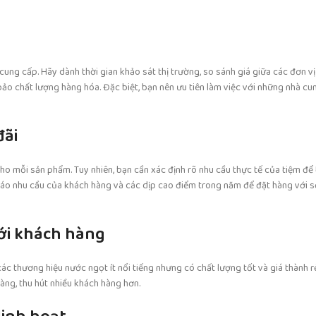
ung cấp. Hãy dành thời gian khảo sát thị trường, so sánh giá giữa các đơn vị
ảo chất lượng hàng hóa. Đặc biệt, bạn nên ưu tiên làm việc với những nhà cu
đãi
ho mỗi sản phẩm. Tuy nhiên, bạn cần xác định rõ nhu cầu thực tế của tiệm để 
báo nhu cầu của khách hàng và các dịp cao điểm trong năm để đặt hàng với số
ới khách hàng
các thương hiệu nước ngọt ít nổi tiếng nhưng có chất lượng tốt và giá thành r
àng, thu hút nhiều khách hàng hơn.