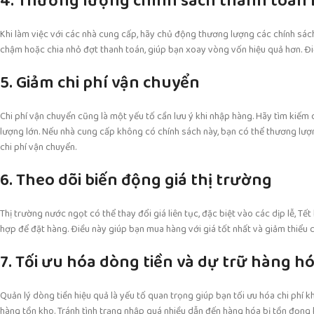
4. Thương lượng chính sách thanh toán 
Khi làm việc với các nhà cung cấp, hãy chủ động thương lượng các chính sách
chậm hoặc chia nhỏ đợt thanh toán, giúp bạn xoay vòng vốn hiệu quả hơn. Điề
5. Giảm chi phí vận chuyển
Chi phí vận chuyển cũng là một yếu tố cần lưu ý khi nhập hàng. Hãy tìm kiếm 
lượng lớn. Nếu nhà cung cấp không có chính sách này, bạn có thể thương lư
chi phí vận chuyển.
6. Theo dõi biến động giá thị trường
Thị trường nước ngọt có thể thay đổi giá liên tục, đặc biệt vào các dịp lễ, 
hợp để đặt hàng. Điều này giúp bạn mua hàng với giá tốt nhất và giảm thiểu c
7. Tối ưu hóa dòng tiền và dự trữ hàng h
Quản lý dòng tiền hiệu quả là yếu tố quan trọng giúp bạn tối ưu hóa chi phí k
hàng tồn kho. Tránh tình trạng nhập quá nhiều dẫn đến hàng hóa bị tồn đọng 