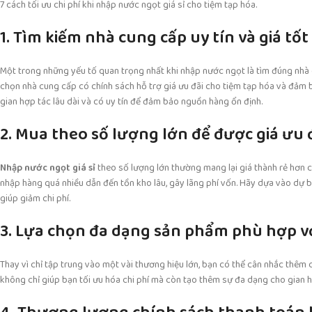
7 cách tối ưu chi phí khi nhập nước ngọt giá sỉ cho tiệm tạp hóa.
1. Tìm kiếm nhà cung cấp uy tín và giá tốt
Một trong những yếu tố quan trọng nhất khi nhập nước ngọt là tìm đúng nhà c
chọn nhà cung cấp có chính sách hỗ trợ giá ưu đãi cho tiệm tạp hóa và đảm b
gian hợp tác lâu dài và có uy tín để đảm bảo nguồn hàng ổn định.
2. Mua theo số lượng lớn để được giá ưu 
Nhập nước ngọt giá sỉ
theo số lượng lớn thường mang lại giá thành rẻ hơn c
nhập hàng quá nhiều dẫn đến tồn kho lâu, gây lãng phí vốn. Hãy dựa vào dự 
giúp giảm chi phí.
3. Lựa chọn đa dạng sản phẩm phù hợp v
Thay vì chỉ tập trung vào một vài thương hiệu lớn, bạn có thể cân nhắc thêm 
không chỉ giúp bạn tối ưu hóa chi phí mà còn tạo thêm sự đa dạng cho gian h