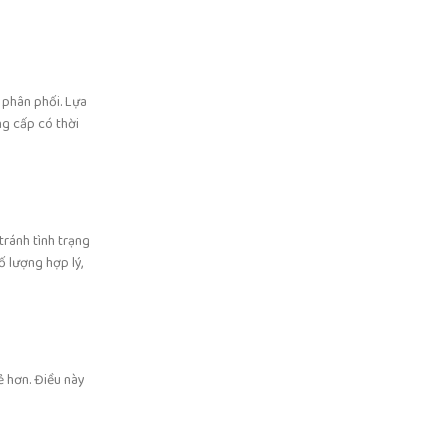
 phân phối. Lựa
ng cấp có thời
tránh tình trạng
 lượng hợp lý,
ẻ hơn. Điều này