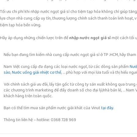
Tối ưu chi phí khi nhập nước ngọt giá sỉ cho tiệm tạp hóa không chỉ giúp tăng
lựa chọn nhà cung cấp uy tín, thương lượng chính sách thanh toán linh hoạt, v
tiệm tạp hóa bền vững.
Hãy áp dụng những chiến lược trên để
nhập nước ngọt giá sỉ
một cách tối ư
Nếu bạn đang tìm kiếm nhà cung cấp nước ngọt giá sỉ ở TP .HCM, hãy tham
Nam Việt cung cấp đa dạng các loại nước ngọt, từ các dòng sản phẩm
Nước
sào
,
Nước uống giải nhiệt cơ thể
, … phù hợp với mọi lứa tuổi và thị hiếu ngư
Với chính sách giá ưu đãi, lấy tận gốc từ công ty sản xuất không qua trung
các chương trình marketing để đẩy doanh số cho đại lý/nhà bán lẻ, … Nam 
khách hàng trên toàn quốc.
Bạn có thể tìm mua sản phẩm nước giải khát của Vinut
tại đây.
Thông tin liên hệ – hotline: 0368 728 969