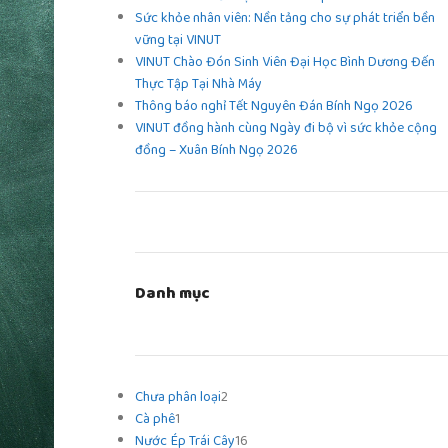
Sức khỏe nhân viên: Nền tảng cho sự phát triển bền
vững tại VINUT
VINUT Chào Đón Sinh Viên Đại Học Bình Dương Đến
Thực Tập Tại Nhà Máy
Thông báo nghỉ Tết Nguyên Đán Bính Ngọ 2026
VINUT đồng hành cùng Ngày đi bộ vì sức khỏe cộng
đồng – Xuân Bính Ngọ 2026
Danh mục
Chưa phân loại
2
Cà phê
1
Nước Ép Trái Cây
16