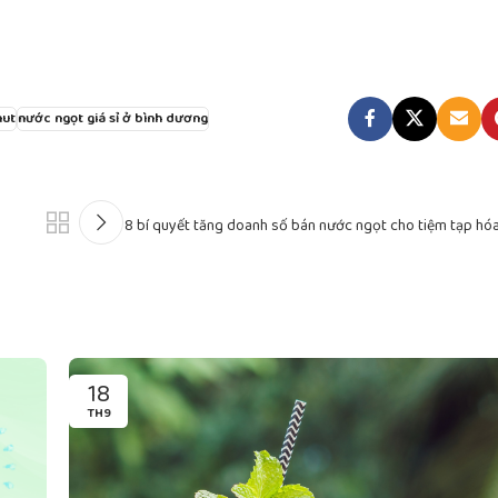
nut
nước ngọt giá sỉ ở bình dương
8 bí quyết tăng doanh số bán nước ngọt cho tiệm tạp hó
18
TH9