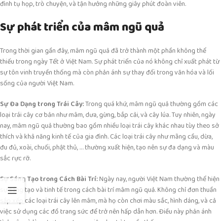
đình tụ họp, trò chuyện, và tận hưởng những giây phút đoàn viên.
Sự phát triển của mâm ngũ quả
Trong thời gian gần đây, mâm ngũ quả đã trở thành một phần không thể
thiếu trong ngày Tết ở Việt Nam. Sự phát triển của nó không chỉ xuất phát từ
sự tôn vinh truyền thống mà còn phản ánh sự thay đổi trong văn hóa và lối
sống của người Việt Nam.
Sự Đa Dạng trong Trái Cây:
Trong quá khứ, mâm ngũ quả thường gồm các
loại trái cây cơ bản như mâm, dưa, gừng, bắp cải, và cây lúa. Tuy nhiên, ngày
nay, mâm ngũ quả thường bao gồm nhiều loại trái cây khác nhau tùy theo sở
thích và khả năng kinh tế của gia đình. Các loại trái cây như mãng cầu, dừa,
đu đủ, xoài, chuối, phật thủ, … thường xuất hiện, tạo nên sự đa dạng và màu
sắc rực rỡ.
Sự Sáng Tạo trong Cách Bài Trí:
Ngày nay, người Việt Nam thường thể hiện
sự sáng tạo và tinh tế trong cách bài trí mâm ngũ quả. Không chỉ đơn thuần
sắp xếp các loại trái cây lên mâm, mà họ còn chơi màu sắc, hình dáng, và cả
việc sử dụng các đồ trang sức để trở nên hấp dẫn hơn. Điều này phản ánh