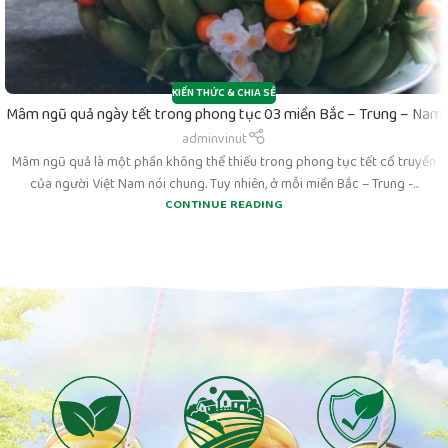
KIẾN THỨC & CHIA SẺ
Mâm ngũ quả ngày tết trong phong tục 03 miền Bắc – Trung – Nam
adminvinut
Mâm ngũ quả là một phần không thể thiếu trong phong tục tết cổ truyền
của người Việt Nam nói chung. Tuy nhiên, ở mỗi miền Bắc – Trung -...
CONTINUE READING