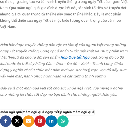
sự đa dạng, sáng tạo và tôn vinh truyền thống trong ngày Tết của người Việt
Nam. Qua mâm ngũ quả, gia đình được kết nối, tôn vinh tổ tiên, và truyền đạt
những giá trị quan trọng từ thế hệ này sang thế hệ khác. Đây là một phần
không thể thiếu của ngày Tết và một biểu tượng quan trọng của văn hóa
Việt Nam.
Nắm bắt được truyền thống dân tộc và tâm lý của người Việt trong những
ngày Tết truyền thống, Công ty Cổ phần Nước giải khát và Thực phẩm Nam
Việt (Vinut) đã cho ra đời sản phẩm
Hộp Quà tết Ngũ
quả, trong đó có 05
loại nước ép trái cây Mãng Cầu – Dừa – Đu đủ – Xoài – Thanh Long. Chứa
đựng ý nghĩa về cầu chúc một năm mới vạn sự như ý, trọn vẹn đủ đầy, sum
vầy viên mãn, hạnh phúc ngọt ngào và cát tường thịnh vượng.
Đây sẽ là một món quà vừa tốt cho sức khỏe ngày tết, vừa mang ý nghĩa
cho những lời chúc tốt đẹp mà bạn dành cho những người thân yêu.
mâm ngũ quả
mâm ngũ quả ngày Tết
ý nghĩa mâm ngũ quả