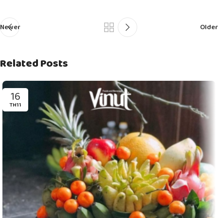
Newer
Older
Related Posts
16
TH11