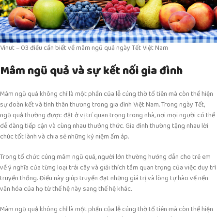
Vinut – 03 điều cần biết về mâm ngũ quả ngày Tết Việt Nam
Mâm ngũ quả và sự kết nối gia đình
Mâm ngũ quả không chỉ là một phần của lễ cúng thờ tổ tiên mà còn thể hiện
sự đoàn kết và tình thân thương trong gia đình Việt Nam. Trong ngày Tết,
ngũ quả thường được đặt ở vị trí quan trọng trong nhà, nơi mọi người có thể
dễ dàng tiếp cận và cùng nhau thưởng thức. Gia đình thường tặng nhau lời
chúc tốt lành và chia sẻ những kỷ niệm ấm áp.
Trong tổ chức cúng mâm ngũ quả, người lớn thường hướng dẫn cho trẻ em
về ý nghĩa của từng loại trái cây và giải thích tầm quan trọng của việc duy trì
truyền thống. Điều này giúp truyền đạt những giá trị và lòng tự hào về nền
văn hóa của họ từ thế hệ này sang thế hệ khác.
Mâm ngũ quả không chỉ là một phần của lễ cúng thờ tổ tiên mà còn thể hiện