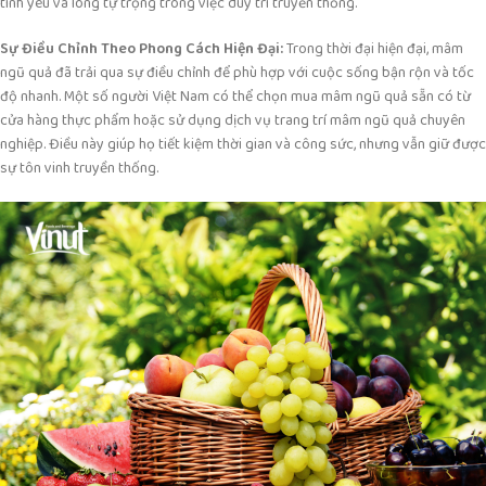
tình yêu và lòng tự trọng trong việc duy trì truyền thống.
Sự Điều Chỉnh Theo Phong Cách Hiện Đại:
Trong thời đại hiện đại, mâm
ngũ quả đã trải qua sự điều chỉnh để phù hợp với cuộc sống bận rộn và tốc
độ nhanh. Một số người Việt Nam có thể chọn mua mâm ngũ quả sẵn có từ
cửa hàng thực phẩm hoặc sử dụng dịch vụ trang trí mâm ngũ quả chuyên
nghiệp. Điều này giúp họ tiết kiệm thời gian và công sức, nhưng vẫn giữ được
sự tôn vinh truyền thống.