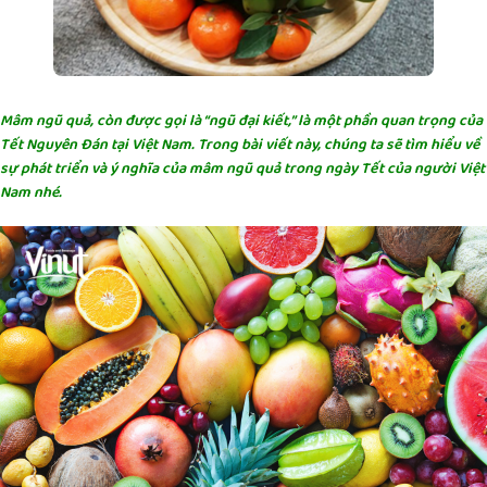
Mâm ngũ quả, còn được gọi là “ngũ đại kiết,” là một phần quan trọng của
Tết Nguyên Đán tại Việt Nam. Trong bài viết này, chúng ta sẽ tìm hiểu về
sự phát triển và ý nghĩa của mâm ngũ quả trong ngày Tết của người Việt
Nam nhé.