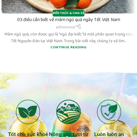
KIẾN THỨC & CHIA SẺ
03 điều cần biết về mâm ngũ quả ngày Tết Việt Nam
adminvinut
Mâm ngũ quả, còn được gọi là "ngũ đại kiết," là một phần quan trọng của
Tết Nguyên Đán tại Việt Nam. Trong bài viết này, chúng ta sẽ tìm...
CONTINUE READING
Tốt cho sức khoẻ
Nông sản tươi từ
Luôn luôn an