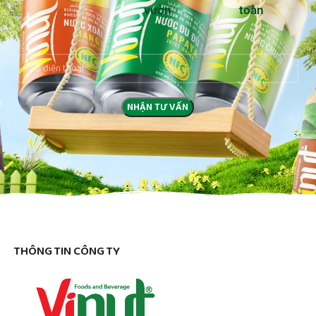
vườn
toàn
THÔNG TIN CÔNG TY