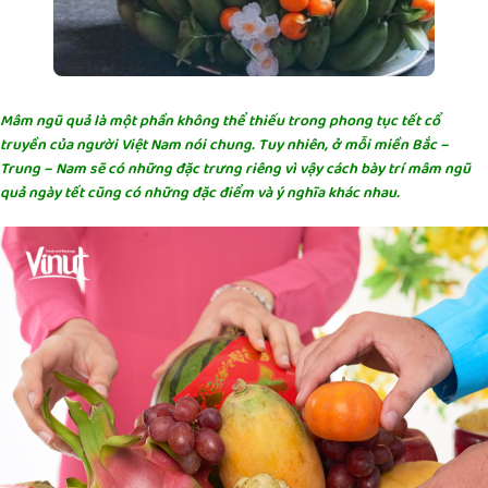
Mâm ngũ quả là một phần không thể thiếu trong phong tục tết cổ
truyền của người Việt Nam nói chung. Tuy nhiên, ở mỗi miền Bắc –
Trung – Nam sẽ có những đặc trưng riêng vì vậy cách bày trí mâm ngũ
quả ngày tết cũng có những đặc điểm và ý nghĩa khác nhau.