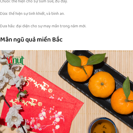
Chuối: thể hiện cho sự sum suê, đủ đầy.
Dừa: thể hiện sự tinh khiết, và bình an.
Dưa hấu: đại diện cho sự may mắn trong năm mới.
Mân ngũ quả miền Bắc