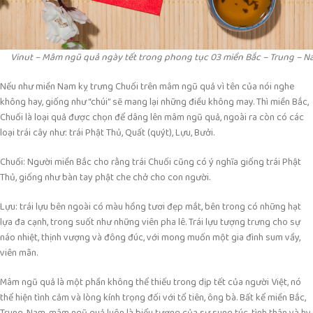
Vinut – Mâm ngũ quả ngày tết trong phong tục 03 miền Bắc – Trung – N
Nếu như miền Nam kỵ trưng Chuối trên mâm ngũ quả vì tên của nói nghe
không hay, giống như “chúi” sẽ mang lại những điều không may. Thì miền Bắc,
Chuối là loại quả được chọn để dâng lên mâm ngũ quả, ngoài ra còn có các
loại trái cây như: trái Phật Thủ, Quất (quýt), Lựu, Bưởi.
Chuối: Người miền Bắc cho rằng trái Chuối cũng có ý nghĩa giống trái Phật
Thủ, giống như bàn tay phật che chở cho con người.
Lựu: trái lựu bên ngoài có màu hồng tươi đẹp mắt, bên trong có những hạt
lựa đa cạnh, trong suốt như những viên pha lê. Trái lựu tượng trưng cho sự
náo nhiệt, thịnh vượng và đông đúc, với mong muốn một gia đình sum vầy,
viên mãn.
Mâm ngũ quả là một phần không thể thiếu trong dịp tết của người Việt, nó
thể hiện tình cảm và lòng kính trọng đối với tổ tiên, ông bà. Bất kể miền Bắc,