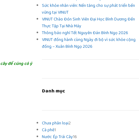
Sức khỏe nhân viên: Nền tảng cho sự phát triển bền
vững tại VINUT
VINUT Chào Đón Sinh Viên Đại Học Bình Dương Đến
Thực Tập Tại Nhà Máy
Thông báo nghỉ Tết Nguyên Đán Bính Ngọ 2026
VINUT đồng hành cùng Ngày đi bộ vì sức khỏe cộng
đồng – Xuân Bính Ngọ 2026
 cây để cúng có ý
Danh mục
Chưa phân loại
2
Cà phê
1
Nước Ép Trái Cây
16