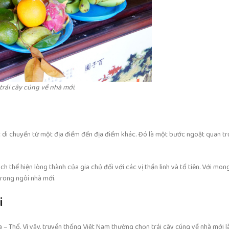
trái cây cúng về nhà mới.
ệc di chuyển từ một địa điểm đến địa điểm khác. Đó là một bước ngoặt quan t
h thể hiện lòng thành của gia chủ đối với các vị thần linh và tổ tiên. Với m
trong ngôi nhà mới.
i
 – Thổ. Vì vậy, truyền thống Việt Nam thường chọn trái cây cúng về nhà mới 