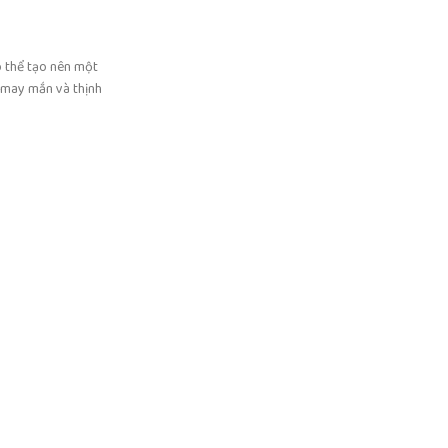
ó thể tạo nên một
ự may mắn và thịnh