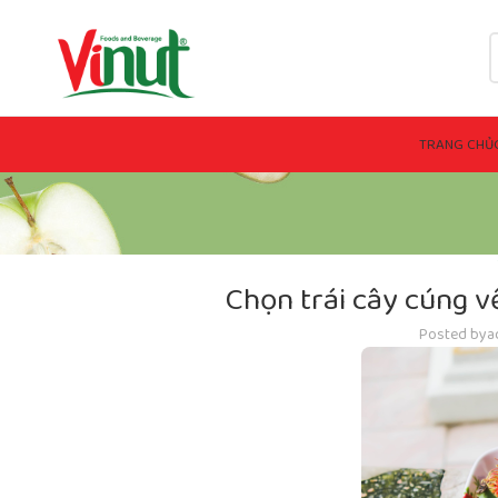
TRANG CHỦ
Chọn trái cây cúng v
Posted by
a