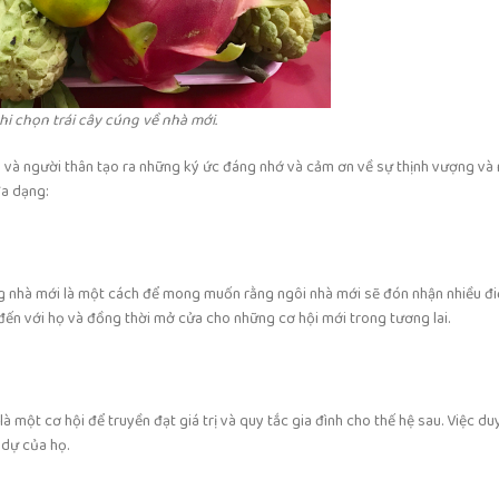
họn trái cây cúng về nhà mới.
nh và người thân tạo ra những ký ức đáng nhớ và cảm ơn về sự thịnh vượng v
đa dạng:
úng nhà mới là một cách để mong muốn rằng ngôi nhà mới sẽ đón nhận nhiều điề
ã đến với họ và đồng thời mở cửa cho những cơ hội mới trong tương lai.
à một cơ hội để truyền đạt giá trị và quy tắc gia đình cho thế hệ sau. Việc du
 dự của họ.