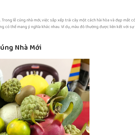
Trong lễ cúng nhà mới, việc sắp xếp trái cây một cách hài hòa và đẹp mắt c
ũng có thể mang ý nghĩa khác nhau. Ví dụ, màu đỏ thường được liên kết với s
 Cúng Nhà Mới