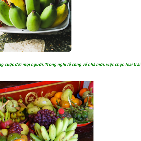
 cuộc đời mọi người. Trong nghi lễ cúng về nhà mới, việc chọn loại trái