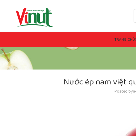
TRANG CHỦ
Nước ép nam việt qu
Posted by
a