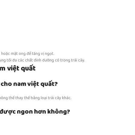
 hoặc mật ong để tăng vị ngọt.
ng tối đa các chất dinh dưỡng có trong trái cây.
m việt quất
y cho nam việt quất?
hông thể thay thế bằng loại trái cây khác.
t được ngon hơn không?