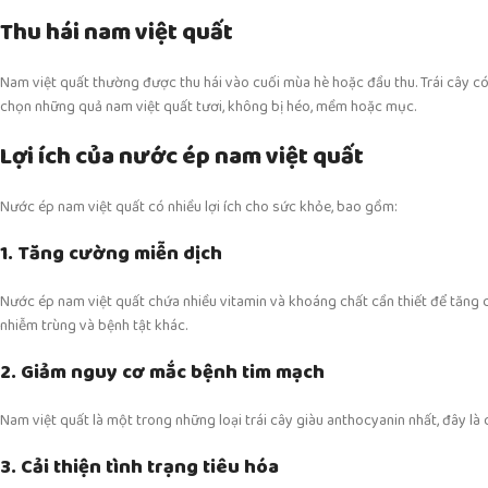
Thu hái nam việt quất
Nam việt quất thường được thu hái vào cuối mùa hè hoặc đầu thu. Trái cây có 
chọn những quả nam việt quất tươi, không bị héo, mềm hoặc mục.
Lợi ích của nước ép nam việt quất
Nước ép nam việt quất có nhiều lợi ích cho sức khỏe, bao gồm:
1. Tăng cường miễn dịch
Nước ép nam việt quất chứa nhiều vitamin và khoáng chất cần thiết để tăng c
nhiễm trùng và bệnh tật khác.
2. Giảm nguy cơ mắc bệnh tim mạch
Nam việt quất là một trong những loại trái cây giàu anthocyanin nhất, đây 
3. Cải thiện tình trạng tiêu hóa