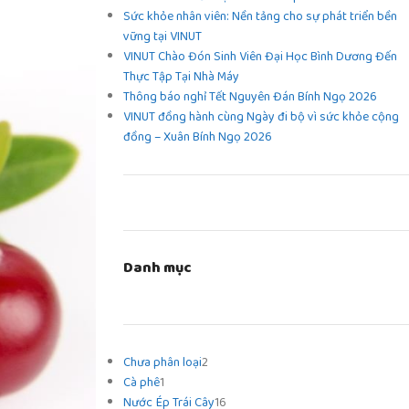
Sức khỏe nhân viên: Nền tảng cho sự phát triển bền
vững tại VINUT
VINUT Chào Đón Sinh Viên Đại Học Bình Dương Đến
Thực Tập Tại Nhà Máy
Thông báo nghỉ Tết Nguyên Đán Bính Ngọ 2026
VINUT đồng hành cùng Ngày đi bộ vì sức khỏe cộng
đồng – Xuân Bính Ngọ 2026
Danh mục
Chưa phân loại
2
Cà phê
1
Nước Ép Trái Cây
16