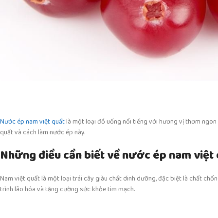
Nước ép nam việt quất
là một loại đồ uống nổi tiếng với hương vị thơm ngon v
quất và cách làm nước ép này.
Những điều cần biết về nước ép nam việt
Nam việt quất là một loại trái cây giàu chất dinh dưỡng, đặc biệt là chất c
trình lão hóa và tăng cường sức khỏe tim mạch.