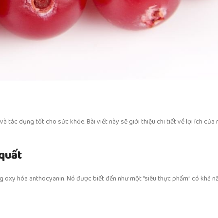
à tác dụng tốt cho sức khỏe. Bài viết này sẽ giới thiệu chi tiết về lợi ích của
 quất
hống oxy hóa anthocyanin. Nó được biết đến như một “siêu thực phẩm” có khả 