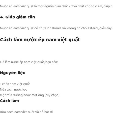
Nước ép nam việt quất là một nguồn giàu chất xơ và chất chống viêm, giúp cải
4. Giúp giảm cân
Nước ép nam việt quất có chứa ít calories và không có cholesterol, điều này
Cách làm nước ép nam việt quất
Để làm nước ép nam việt quất, bạn cần:
Nguyên liệu
1 chén nam việt quất
Nửa tách nước lọc
Một thìa đường hoặc mật ong (tuỳ chọn)
Cách làm
Rửa sạch nam việt quất và bỏ hạt đi.