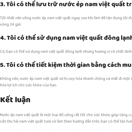
3. Tôi có thể lưu trữ nước ép nam việt quất t
Tốt nhất nên uống nước ép nam việt quất ngay sau khi làm để tận dụng tối đ
vòng 24 giờ.
4. Tôi có thể sử dụng nam việt quất đông lạ
Có, bạn có thể sử dụng nam việt quất đông lạnh nhưng hương vị và chất dinh 
5. Tôi có thể tiết kiệm thời gian bằng cách 
Không nên, nước ép nam việt quất sẽ bị oxy hóa nhanh chóng và mất đi một s
hóa lợi ích cho sức khỏe của bạn.
Kết luận
Nước ép nam việt quất là một loại đồ uống rất tốt cho sức khỏe, giúp tăng cư
cần thu hái nam việt quất tươi và làm theo hướng dẫn trên, bạn có thể tận h