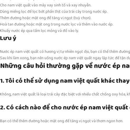
Cho nam việt quất vào máy xay sinh tố và xay nhuyễn.
Dùng miếng lọc để lọc bớt phần thịt của trái cây trong nước ép.
Thêm đường hoặc mật ong để tăng vị ngọt (tuỳ chọn).
Hoà tan đường hoặc mật ong trong nước lọc và thêm vào nước ép.
Khuấy nước ép qua tấm lọc mỏng và đổ vào ly.
Lưu ý
Nước ép nam việt quất có hương vị tự nhiên ngọt dịu, bạn có thể thêm đường
Sau khi làm xong, bạn nên uống nước ép nam việt quất ngay lập tức để tận dụ
Những câu hỏi thường gặp về nước ép na
1. Tôi có thể sử dụng nam việt quất khác tha
Không, nam việt quất là loại trái cây đặc biệt với nhiều chất chống oxy hóa, k
2. Có cách nào để cho nước ép nam việt quấ
Bạn có thể thêm đường hoặc mật ong để tăng vị ngọt và thơm ngon hơn.