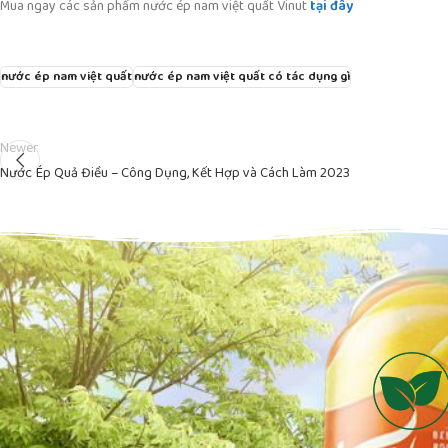
Mua ngay các sản phẩm nước ép nam việt quất Vinut
tại đây
nước ép nam việt quất
nước ép nam việt quất có tác dụng gì
Newer
Nước Ép Quả Điều – Công Dụng, Kết Hợp và Cách Làm 2023