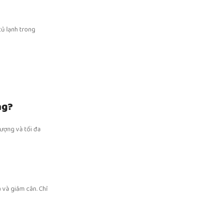
tủ lạnh trong
ng?
ượng và tối đa
 và giảm cân. Chỉ