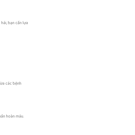
hái, bạn cần lựa
gừa các bệnh
tuần hoàn máu.