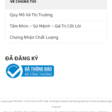
VỀ CHÚNG TÔI
Quy Mô Và Thị Trường
Tầm Nhìn – Sứ Mệnh – Giá Trị Cốt Lõi
Chứng Nhận Chất Lượng
ĐÃ ĐĂNG KÝ
Copyright ©1998 - 2022 NAM VIET F&B. All Rights Reserved Designed by Premium Beverage
Supply