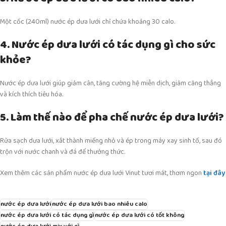
Một cốc (240ml) nước ép dưa lưới chỉ chứa khoảng 30 calo.
4. Nước ép dưa lưới có tác dụng gì cho sức
khỏe?
Nước ép dưa lưới giúp giảm cân, tăng cường hệ miễn dịch, giảm căng thẳng
và kích thích tiêu hóa.
5. Làm thế nào để pha chế nước ép dưa lưới?
Rửa sạch dưa lưới, xắt thành miếng nhỏ và ép trong máy xay sinh tố, sau đó
trộn với nước chanh và đá để thưởng thức.
Xem thêm các sản phẩm nước ép dưa lưới Vinut tươi mát, thơm ngon
tại đây
nước ép dưa lưới
nước ép dưa lưới bao nhiêu calo
nước ép dưa lưới có tác dụng gì
nước ép dưa lưới có tốt không