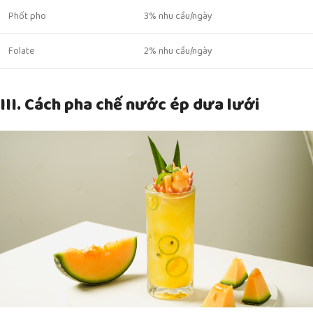
Phốt pho
3% nhu cầu/ngày
Folate
2% nhu cầu/ngày
III. Cách pha chế nước ép dưa lưới