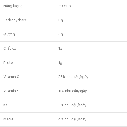
Năng lượng
30 calo
Carbohydrate
8g
Đường
6g
Chất xơ
1g
Protein
1g
Vitamin C
25% nhu cầu/ngày
Vitamin K
11% nhu cầu/ngày
Kali
5% nhu cầu/ngày
Magie
4% nhu cầu/ngày