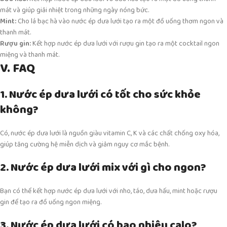
mát và giúp giải nhiệt trong những ngày nóng bức.
Mint:
Cho lá bạc hà vào nước ép dưa lưới tạo ra một đồ uống thơm ngon và
thanh mát.
Rượu gin:
Kết hợp nước ép dưa lưới với rượu gin tạo ra một cocktail ngon
miệng và thanh mát.
V. FAQ
1. Nước ép dưa lưới có tốt cho sức khỏe
không?
Có, nước ép dưa lưới là nguồn giàu vitamin C, K và các chất chống oxy hóa,
giúp tăng cường hệ miễn dịch và giảm nguy cơ mắc bệnh.
2. Nước ép dưa lưới mix với gì cho ngon?
Bạn có thể kết hợp nước ép dưa lưới với nho, táo, dưa hấu, mint hoặc rượu
gin để tạo ra đồ uống ngon miệng.
3. Nước ép dưa lưới có bao nhiêu calo?