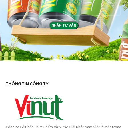
THÔNG TIN CÔNG TY
Công ty Cổ Phần Thực Phẩm Và Nước Giải Khát Nam Việt là một trong