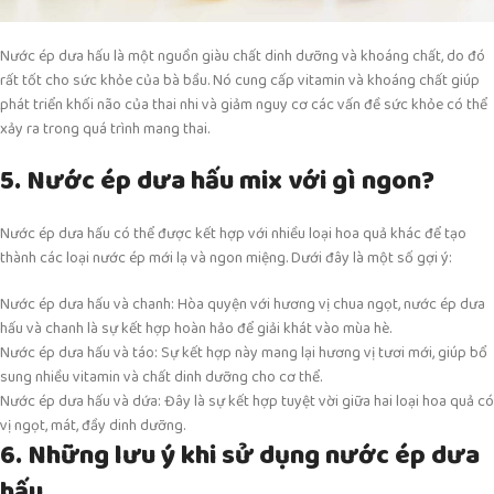
Nước ép dưa hấu là một nguồn giàu chất dinh dưỡng và khoáng chất, do đó
rất tốt cho sức khỏe của bà bầu. Nó cung cấp vitamin và khoáng chất giúp
phát triển khối não của thai nhi và giảm nguy cơ các vấn đề sức khỏe có thể
xảy ra trong quá trình mang thai.
5. Nước ép dưa hấu mix với gì ngon?
Nước ép dưa hấu có thể được kết hợp với nhiều loại hoa quả khác để tạo
thành các loại nước ép mới lạ và ngon miệng. Dưới đây là một số gợi ý:
Nước ép dưa hấu và chanh: Hòa quyện với hương vị chua ngọt, nước ép dưa
hấu và chanh là sự kết hợp hoàn hảo để giải khát vào mùa hè.
Nước ép dưa hấu và táo: Sự kết hợp này mang lại hương vị tươi mới, giúp bổ
sung nhiều vitamin và chất dinh dưỡng cho cơ thể.
Nước ép dưa hấu và dứa: Đây là sự kết hợp tuyệt vời giữa hai loại hoa quả có
vị ngọt, mát, đầy dinh dưỡng.
6. Những lưu ý khi sử dụng nước ép dưa
hấu