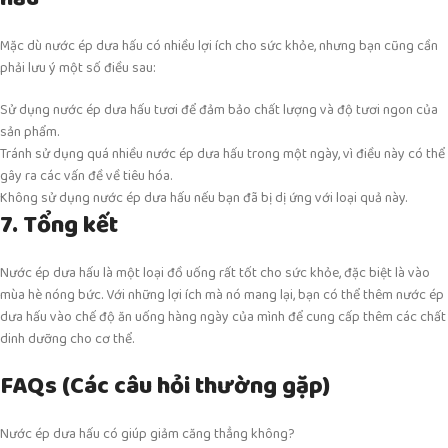
Mặc dù nước ép dưa hấu có nhiều lợi ích cho sức khỏe, nhưng bạn cũng cần
phải lưu ý một số điều sau:
Sử dụng nước ép dưa hấu tươi để đảm bảo chất lượng và độ tươi ngon của
sản phẩm.
Tránh sử dụng quá nhiều nước ép dưa hấu trong một ngày, vì điều này có thể
gây ra các vấn đề về tiêu hóa.
Không sử dụng nước ép dưa hấu nếu bạn đã bị dị ứng với loại quả này.
7. Tổng kết
Nước ép dưa hấu là một loại đồ uống rất tốt cho sức khỏe, đặc biệt là vào
mùa hè nóng bức. Với những lợi ích mà nó mang lại, bạn có thể thêm nước ép
dưa hấu vào chế độ ăn uống hàng ngày của mình để cung cấp thêm các chất
dinh dưỡng cho cơ thể.
FAQs (Các câu hỏi thường gặp)
Nước ép dưa hấu có giúp giảm căng thẳng không?