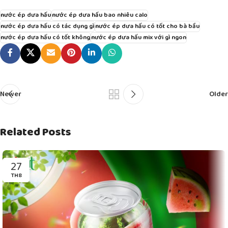
nước ép dưa hấu
nước ép dưa hấu bao nhiêu calo
nước ép dưa hấu có tác dụng gì
nước ép dưa hấu có tốt cho bà bầu
nước ép dưa hấu có tốt không
nước ép dưa hấu mix với gì ngon
Newer
Older
Related Posts
27
TH8