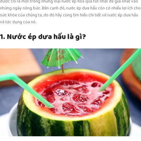
được coi là một trong những loại nước ép hoa quả tốt nhất để giải khát vào
những ngày nóng bức. Bên cạnh đó, nước ép dưa hấu còn có nhiều lợi ích cho
sức khỏe của chúng ta, do đó hãy cùng tìm hiểu chi tiết về nước ép dưa hấu
và tác dụng của nó..
1. Nước ép dưa hấu là gì?