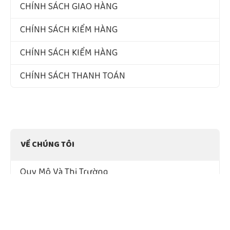
CHÍNH SÁCH GIAO HÀNG
CHÍNH SÁCH KIỂM HÀNG
CHÍNH SÁCH KIỂM HÀNG
CHÍNH SÁCH THANH TOÁN
VỀ CHÚNG TÔI
Quy Mô Và Thị Trường
Tầm Nhìn – Sứ Mệnh – Giá Trị Cốt Lõi
Chứng Nhận Chất Lượng