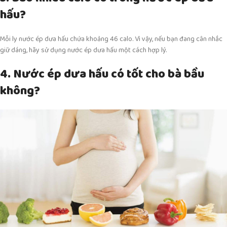
hấu?
Mỗi ly nước ép dưa hấu chứa khoảng 46 calo. Vì vậy, nếu bạn đang cân nhắc
giữ dáng, hãy sử dụng nước ép dưa hấu một cách hợp lý.
4. Nước ép dưa hấu có tốt cho bà bầu
không?