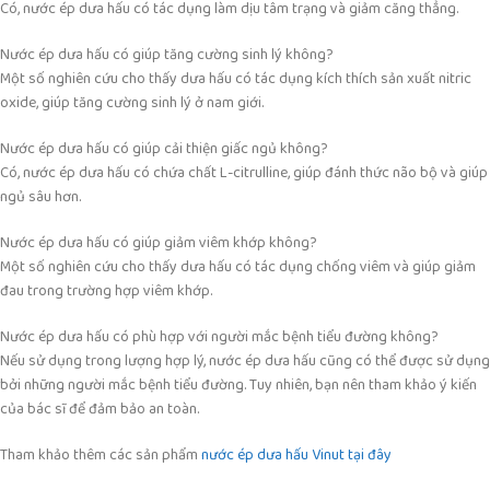
Có, nước ép dưa hấu có tác dụng làm dịu tâm trạng và giảm căng thẳng.
Nước ép dưa hấu có giúp tăng cường sinh lý không?
Một số nghiên cứu cho thấy dưa hấu có tác dụng kích thích sản xuất nitric
oxide, giúp tăng cường sinh lý ở nam giới.
Nước ép dưa hấu có giúp cải thiện giấc ngủ không?
Có, nước ép dưa hấu có chứa chất L-citrulline, giúp đánh thức não bộ và giúp
ngủ sâu hơn.
Nước ép dưa hấu có giúp giảm viêm khớp không?
Một số nghiên cứu cho thấy dưa hấu có tác dụng chống viêm và giúp giảm
đau trong trường hợp viêm khớp.
Nước ép dưa hấu có phù hợp với người mắc bệnh tiểu đường không?
Nếu sử dụng trong lượng hợp lý, nước ép dưa hấu cũng có thể được sử dụng
bởi những người mắc bệnh tiểu đường. Tuy nhiên, bạn nên tham khảo ý kiến
của bác sĩ để đảm bảo an toàn.
Tham khảo thêm các sản phẩm
nước ép dưa hấu Vinut tại đây