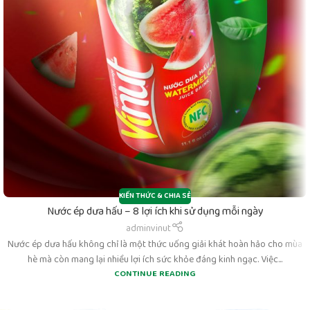
KIẾN THỨC & CHIA SẺ
Nước ép dưa hấu – 8 lợi ích khi sử dụng mỗi ngày
adminvinut
Nước ép dưa hấu không chỉ là một thức uống giải khát hoàn hảo cho mùa
hè mà còn mang lại nhiều lợi ích sức khỏe đáng kinh ngạc. Việc...
CONTINUE READING