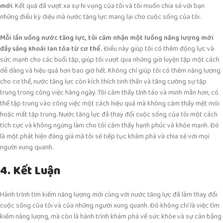
mới
. Kết quả đã vượt xa sự hi vọng của tôi và tôi muốn chia sẻ với bạn
những điều kỳ diệu mà nước tăng lực mang lại cho cuộc sống của tôi.
Mỗi lần uống nước tăng lực, tôi cảm nhận một luồng năng lượng mới
đầy sảng khoái lan tỏa từ cơ thể.
Điều này giúp tôi có thêm động lực và
sức mạnh cho các buổi tập, giúp tôi vượt qua những giờ luyện tập một cách
dễ dàng và hiệu quả hơn bao giờ hết. Không chỉ giúp tôi có thêm năng lượng
cho cơ thể, nước tăng lực còn kích thích tinh thần và tăng cường sự tập
trung trong công việc hàng ngày. Tôi cảm thấy tỉnh táo và minh mẫn hơn, có
thể tập trung vào công việc một cách hiệu quả mà không cảm thấy mệt mỏi
hoặc mất tập trung. Nước tăng lực đã thay đổi cuộc sống của tôi một cách
tích cực và không ngừng làm cho tôi cảm thấy hạnh phúc và khỏe mạnh. Đó
là một phát hiện đáng giá mà tôi sẽ tiếp tục khám phá và chia sẻ với mọi
người xung quanh.
4. Kết Luận
Hành trình tìm kiếm năng lượng mới cùng với nước tăng lực đã làm thay đổi
cuộc sống của tôi và của những người xung quanh. Đó không chỉ là việc tìm
kiếm năng lượng, mà còn là hành trình khám phá về sức khỏe và sự cân bằng