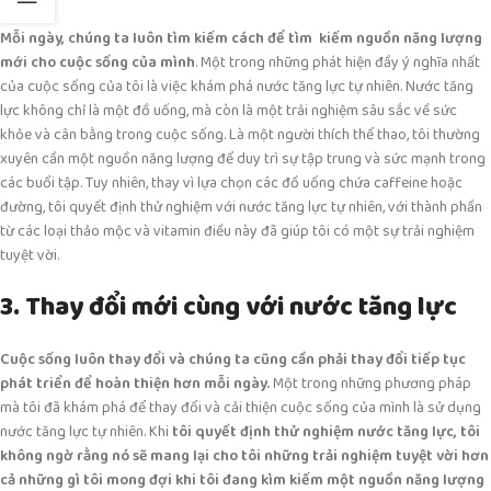
Mỗi ngày, chúng ta luôn tìm kiếm cách để tìm kiếm nguồn năng lượng
mới cho cuộc sống của mình
. Một trong những phát hiện đầy ý nghĩa nhất
của cuộc sống của tôi là việc khám phá nước tăng lực tự nhiên. Nước tăng
lực không chỉ là một đồ uống, mà còn là một trải nghiệm sâu sắc về sức
khỏe và cân bằng trong cuộc sống. Là một người thích thể thao, tôi thường
xuyên cần một nguồn năng lượng để duy trì sự tập trung và sức mạnh trong
các buổi tập. Tuy nhiên, thay vì lựa chọn các đồ uống chứa caffeine hoặc
đường, tôi quyết định thử nghiệm với nước tăng lực tự nhiên, với thành phần
từ các loại thảo mộc và vitamin điều này đã giúp tôi có một sự trải nghiệm
tuyệt vời.
3. Thay đổi mới cùng với nước tăng lực
Cuộc sống luôn thay đổi và chúng ta cũng cần phải thay đổi tiếp tục
phát triển để hoàn thiện hơn mỗi ngày.
Một trong những phương pháp
mà tôi đã khám phá để thay đổi và cải thiện cuộc sống của mình là sử dụng
nước tăng lực tự nhiên. Khi
tôi quyết định thử nghiệm nước tăng lực, tôi
không ngờ rằng nó sẽ mang lại cho tôi những trải nghiệm tuyệt vời hơn
cả những gì tôi mong đợi khi tôi đang kìm kiếm một nguồn năng lượng