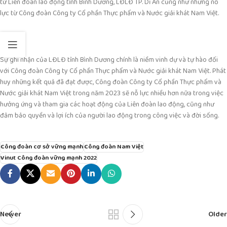
từ Liên đoàn lao động tỉnh Bình Dương, LĐLĐ TP. Dĩ An cũng như những nỗ
lực từ Công đoàn Công ty Cổ phần Thực phẩm và Nước giải khát Nam Việt.
Sự ghi nhận của LĐLĐ tỉnh Bình Dương chính là niềm vinh dự và tự hào đối
với Công đoàn Công ty Cổ phần Thực phẩm và Nước giải khát Nam Việt. Phát
huy những kết quả đã đạt được, Công đoàn Công ty Cổ phần Thực phẩm và
Nước giải khát Nam Việt trong năm 2023 sẽ nỗ lực nhiều hơn nữa trong việc
hưởng ứng và tham gia các hoạt động của Liên đoàn lao động, cũng như
đảm bảo quyền và lợi ích của người lao động trong công việc và đời sống.
Công đoàn cơ sở vững mạnh
Công đoàn Nam Việt
Vinut Công đoàn vững mạnh 2022
Newer
Older