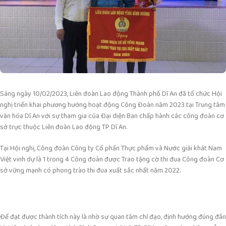
Sáng ngày 10/02/2023, Liên đoàn Lao động Thành phố Dĩ An đã tổ chức Hội
nghị triển khai phương hướng hoạt động Công Đoàn năm 2023 tại Trung tâm
văn hóa Dĩ An với sự tham gia của Đại diện Ban chấp hành các công đoàn cơ
sở trực thuộc Liên đoàn Lao động TP Dĩ An.
Tại Hội nghị, Công đoàn Công ty Cổ phần Thực phẩm và Nước giải khát Nam
Việt vinh dự là 1 trong 4 Công đoàn được Trao tặng cờ thi đua Công đoàn Cơ
sở vững mạnh có phong trào thi đua xuất sắc nhất năm 2022.
Để đạt được thành tích này là nhờ sự quan tâm chỉ đạo, định hướng đúng đắn