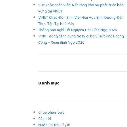
Sức khỏe nhân viên: Nền tảng cho sự phát triển bền
vững tại VINUT
VINUT Chào Đón Sinh Viên Đại Học Bình Dương Đến
Thực Tập Tại Nhà Máy
Thông báo nghỉ Tết Nguyên Đán Bính Ngọ 2026
VINUT đồng hành cùng Ngày đi bộ vì sức khỏe cộng
đồng – Xuân Bính Ngọ 2026
Danh mục
Chưa phân loại
2
Cà phê
1
Nước Ép Trái Cây
16