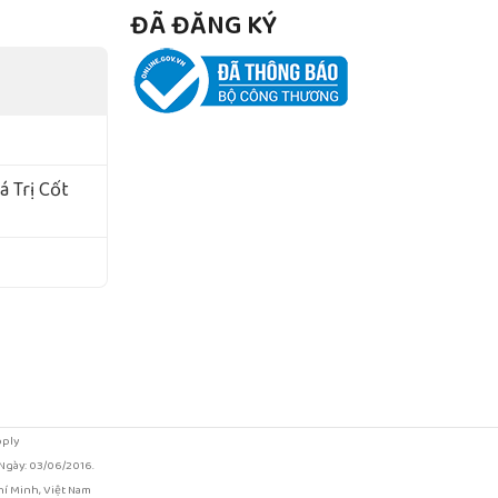
ĐÃ ĐĂNG KÝ
 Trị Cốt
pply
gày: 03/06/2016.
í Minh, Việt Nam