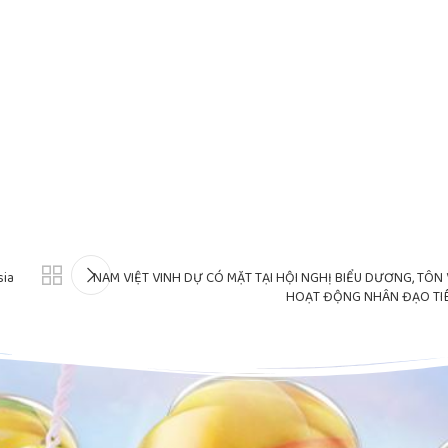
sia
NAM VIỆT VINH DỰ CÓ MẶT TẠI HỘI NGHỊ BIỂU DƯƠNG, TÔ
HOẠT ĐỘNG NHÂN ĐẠO TIÊ