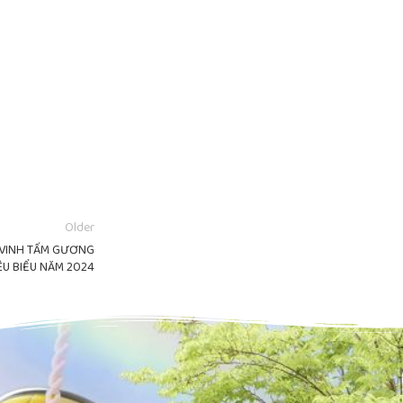
Older
N VINH TẤM GƯƠNG
U BIỂU NĂM 2024