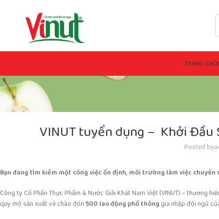
TRANG CHỦ
VINUT tuyển dụng – Khởi Đầu S
Posted by
a
Bạn đang tìm kiếm một công việc ổn định, môi trường làm việc chuyên n
Công ty Cổ Phần Thực Phẩm & Nước Giải Khát Nam Việt (VINUT) – thương hiệ
quy mô sản xuất và chào đón
500 lao động phổ thông
gia nhập đội ngũ của