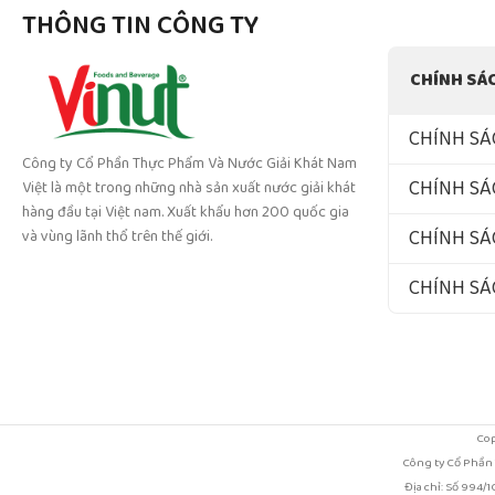
THÔNG TIN CÔNG TY
CHÍNH SÁ
CHÍNH SÁ
Công ty Cổ Phần Thực Phẩm Và Nước Giải Khát Nam
CHÍNH SÁ
Việt là một trong những nhà sản xuất nước giải khát
hàng đầu tại Việt nam. Xuất khẩu hơn 200 quốc gia
CHÍNH SÁ
và vùng lãnh thổ trên thế giới.
CHÍNH S
Cop
Công ty Cổ Phần
Địa chỉ: Số 994