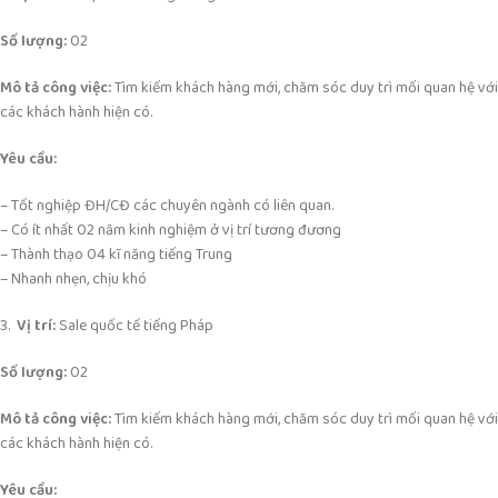
Số lượng:
02
Mô tả công việc:
Tìm kiếm khách hàng mới, chăm sóc duy trì mối quan hệ với
các khách hành hiện có.
Yêu cầu:
– Tốt nghiệp ĐH/CĐ các chuyên ngành có liên quan.
– Có ít nhất 02 năm kinh nghiệm ở vị trí tương đương
– Thành thạo 04 kĩ năng tiếng Trung
– Nhanh nhẹn, chịu khó
3.
Vị trí:
Sale quốc tế tiếng Pháp
Số lượng:
02
Mô tả công việc:
Tìm kiếm khách hàng mới, chăm sóc duy trì mối quan hệ với
các khách hành hiện có.
Yêu cầu: