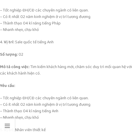
– Tốt nghiệp ĐH/CĐ các chuyên ngành có liên quan.
– Có ít nhất 02 năm kinh nghiệm ở vị trí tương đương
– Thành thạo 04 kĩ năng tiếng Pháp
– Nhanh nhẹn, chịu khó
4.
Vị trí:
Sale quốc tế tiếng Anh
Số lượng:
02
Mô tả công việc:
Tìm kiếm khách hàng mới, chăm sóc duy trì mối quan hệ với
các khách hành hiện có.
Yêu cầu:
– Tốt nghiệp ĐH/CĐ các chuyên ngành có liên quan.
– Có ít nhất 02 năm kinh nghiệm ở vị trí tương đương
– Thành thạo 04 kĩ năng tiếng Anh
– Nhanh nhẹn, chịu khó
5.
Vị trí:
Nhân viên thiết kế