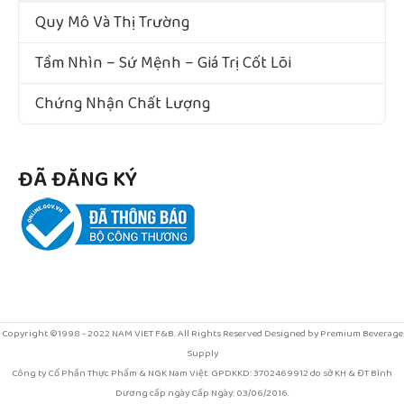
Quy Mô Và Thị Trường
Tầm Nhìn – Sứ Mệnh – Giá Trị Cốt Lõi
Chứng Nhận Chất Lượng
ĐÃ ĐĂNG KÝ
Copyright ©1998 - 2022 NAM VIET F&B. All Rights Reserved Designed by Premium Beverage
Supply
Công ty Cổ Phần Thực Phẩm & NGK Nam Việt. GPDKKD: 3702469912 do sở KH & ĐT Bình
Dương cấp ngày Cấp Ngày: 03/06/2016.