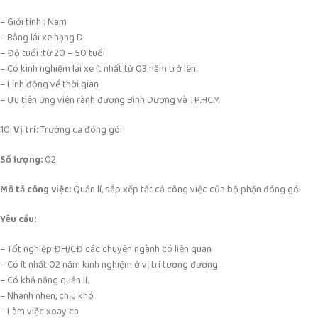
– Giới tính : Nam
– Bằng lái xe hạng D
– Độ tuổi :từ 20 – 50 tuổi
– Có kinh nghiệm lái xe ít nhất từ 03 năm trở lên.
– Linh động về thời gian
– Ưu tiên ứng viên rành đương Bình Dương và TP.HCM
10.
Vị trí:
Trưởng ca đóng gói
Số lượng:
02
Mô tả công việc:
Quản lí, sắp xếp tất cả công việc của bộ phận đóng gói
Yêu cầu:
– Tốt nghiệp ĐH/CĐ các chuyên ngành có liên quan
– Có ít nhất 02 năm kinh nghiệm ở vị trí tương đương
– Có khả năng quản lí.
– Nhanh nhẹn, chịu khó
– Làm việc xoay ca