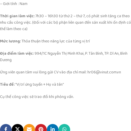
– Giới tính : Nam
Thời gian làm việc:
7h30 – 16h30 từ thứ 2 – thứ 7, có phát sinh tăng ca theo
nhu cầu công việc. (Đối với các bộ phận liên quan đến sản xuất khi ổn định có
thể làm theo ca)
Mức lương:
Thỏa thuận theo năng lực của từng vị trí
Địa điểm làm việc:
994/1C Nguyễn Thị Minh Khai, P. Tân Bình, TP. Dĩ An, Bình
Dương
Ứng viên quan tâm vui lòng gửi CV vào địa chỉ mail: hr06@vinut.com.vn
Tiêu đề:
“Vị trí ứng tuyển + Họ và tên”
Cụ thể công việc sẽ trao đổi khi phỏng vấn.