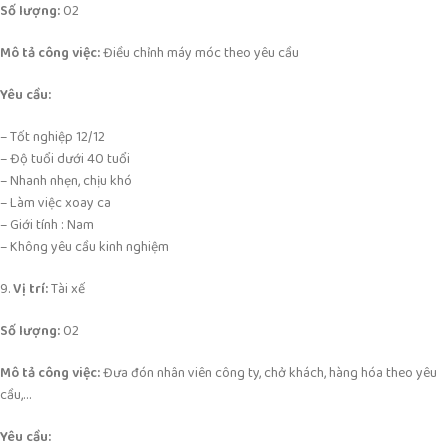
Số lượng:
02
Mô tả công việc:
Điều chỉnh máy móc theo yêu cầu
Yêu cầu:
– Tốt nghiệp 12/12
– Độ tuổi dưới 40 tuổi
– Nhanh nhẹn, chịu khó
– Làm việc xoay ca
– Giới tính : Nam
– Không yêu cầu kinh nghiệm
9.
Vị trí:
Tài xế
Số lượng:
02
Mô tả công việc:
Đưa đón nhân viên công ty, chở khách, hàng hóa theo yêu
cầu,…
Yêu cầu: