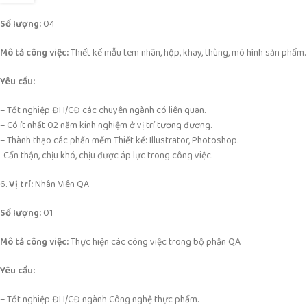
Số lượng:
04
Mô tả công việc:
Thiết kế mẫu tem nhãn, hộp, khay, thùng, mô hình sản phẩm.
Yêu cầu:
– Tốt nghiệp ĐH/CĐ các chuyên ngành có liên quan.
– Có ít nhất 02 năm kinh nghiệm ở vị trí tương đương.
– Thành thạo các phần mềm Thiết kế: Illustrator, Photoshop.
-Cẩn thận, chịu khó, chịu được áp lực trong công việc.
6.
Vị trí:
Nhân Viên QA
Số lượng:
01
Mô tả công việc:
Thực hiện các công việc trong bộ phận QA
Yêu cầu:
– Tốt nghiệp ĐH/CĐ ngành Công nghệ thực phẩm.