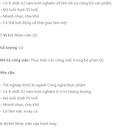
– Có ít nhất 02 năm kinh nghiệm về làm hồ sơ công bố sản phẩm.
– Độ tuổi dưới 35 tuổi
– Nhanh nhẹn, chịu khó
– Có thể linh động về thời gian làm việc
7.
Vị trí:
Nhân viên QC
Số lượng:
02
Mô tả công việc:
Thực hiện các công việc trong bộ phận QC
Yêu cầu:
– Tốt nghiệp ĐH/CĐ ngành Công nghệ thực phẩm.
– Có ít nhất 02 năm kinh nghiệm ở vị trí tương đương
– Độ tuổi dưới 35 tuổi
– Nhanh nhẹn, chịu khó
– Có làm việc xoay ca
8.
Vị trí:
Nhân viên vận hành máy