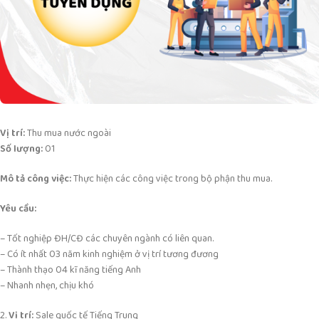
Vị trí:
Thu mua nước ngoài
Số lượng:
01
Mô tả công việc:
Thực hiện các công việc trong bộ phận thu mua.
Yêu cầu:
– Tốt nghiệp ĐH/CĐ các chuyên ngành có liên quan.
– Có ít nhất 03 năm kinh nghiệm ở vị trí tương đương
– Thành thạo 04 kĩ năng tiếng Anh
– Nhanh nhẹn, chịu khó
2.
Vị trí:
Sale quốc tế Tiếng Trung