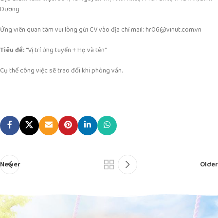
Dương
Ứng viên quan tâm vui lòng gửi CV vào địa chỉ mail: hr06@vinut.com.vn
Tiêu đề:
“Vị trí ứng tuyển + Họ và tên”
Cụ thể công việc sẽ trao đổi khi phỏng vấn.
Newer
Older