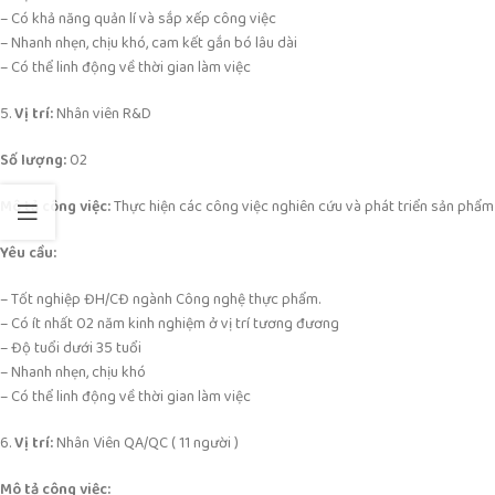
– Có khả năng quản lí và sắp xếp công việc
– Nhanh nhẹn, chịu khó, cam kết gắn bó lâu dài
– Có thể linh động về thời gian làm việc
5.
Vị trí:
Nhân viên R&D
Số lượng:
02
Mô tả công việc:
Thực hiện các công việc nghiên cứu và phát triển sản phẩm
Yêu cầu:
– Tốt nghiệp ĐH/CĐ ngành Công nghệ thực phẩm.
– Có ít nhất 02 năm kinh nghiệm ở vị trí tương đương
– Độ tuổi dưới 35 tuổi
– Nhanh nhẹn, chịu khó
– Có thể linh động về thời gian làm việc
6.
Vị trí:
Nhân Viên QA/QC ( 11 người )
Mô tả công việc: