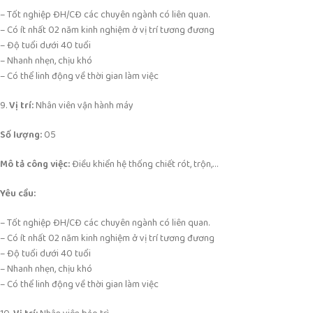
– Tốt nghiệp ĐH/CĐ các chuyên ngành có liên quan.
– Có ít nhất 02 năm kinh nghiệm ở vị trí tương đương
– Độ tuổi dưới 40 tuổi
– Nhanh nhẹn, chịu khó
– Có thể linh động về thời gian làm việc
9.
Vị trí:
Nhân viên vận hành máy
Số lượng:
05
Mô tả công việc:
Điều khiển hệ thống chiết rót, trộn,…
Yêu cầu:
– Tốt nghiệp ĐH/CĐ các chuyên ngành có liên quan.
– Có ít nhất 02 năm kinh nghiệm ở vị trí tương đương
– Độ tuổi dưới 40 tuổi
– Nhanh nhẹn, chịu khó
– Có thể linh động về thời gian làm việc