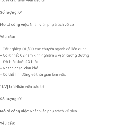
10.
Vị trí:
Nhân viên bảo trì
Số lượng:
01
Mô tả công việc:
Nhân viên phụ trách về cơ
Yêu cầu:
– Tốt nghiệp ĐH/CĐ các chuyên ngành có liên quan.
– Có ít nhất 02 năm kinh nghiệm ở vị trí tương đương
– Độ tuổi dưới 40 tuổi
– Nhanh nhẹn, chịu khó
– Có thể linh động về thời gian làm việc
11.
Vị trí:
Nhân viên bảo trì
Số lượng:
01
Mô tả công việc:
Nhân viên phụ trách về điện
Yêu cầu: