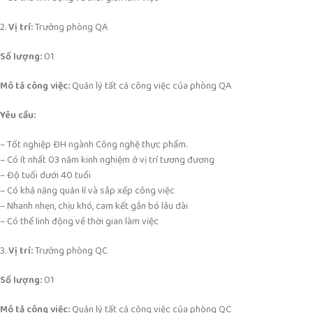
2.
Vị trí:
Trưởng phòng QA
Số lượng:
01
Mô tả công việc:
Quản lý tất cả công việc của phòng QA
Yêu cầu:
– Tốt nghiệp ĐH ngành Công nghệ thực phẩm.
– Có ít nhất 03 năm kinh nghiệm ở vị trí tương đương
– Độ tuổi dưới 40 tuổi
– Có khả năng quản lí và sắp xếp công việc
– Nhanh nhẹn, chịu khó, cam kết gắn bó lâu dài
– Có thể linh động về thời gian làm việc
3.
Vị trí:
Trưởng phòng QC
Số lượng:
01
Mô tả công việc:
Quản lý tất cả công việc của phòng QC