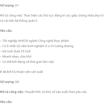
Số lượng:
01
Mô tả công việc: Thực hiện các thủ tục đăng kí các giấy chứng nhận,duy trì
và cải tiến hệ thống quản lí.
Yêu cầu:
– Tốt nghiệp ĐH/CĐ ngành Công nghệ thực phẩm.
– Có ít nhất 02 năm kinh nghiệm ở vị trí tương đương
– Độ tuổi dưới 35 tuổi
– Nhanh nhẹn, chịu khó
– Có thể linh động về thời gian làm việc
8.
Vị trí:
Kỹ thuật viên sản xuất
Số lượng:
08
Mô tả công việc:
Chuyển NVL từ kho về sản xuất theo yêu cầu.
Yêu cầu: