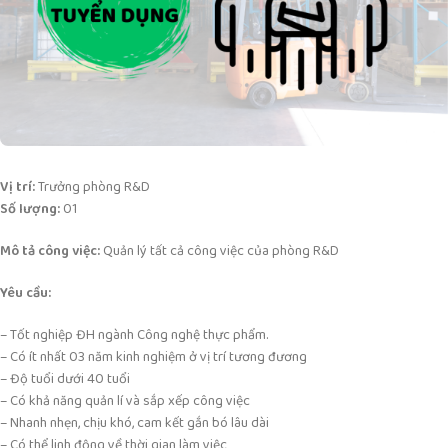
Vị trí:
Trưởng phòng R&D
Số lượng:
01
Mô tả công việc:
Quản lý tất cả công việc của phòng R&D
Yêu cầu:
– Tốt nghiệp ĐH ngành Công nghệ thực phẩm.
– Có ít nhất 03 năm kinh nghiệm ở vị trí tương đương
– Độ tuổi dưới 40 tuổi
– Có khả năng quản lí và sắp xếp công việc
– Nhanh nhẹn, chịu khó, cam kết gắn bó lâu dài
– Có thể linh động về thời gian làm việc