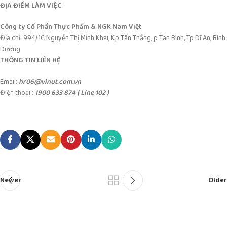
ĐỊA ĐIỂM LÀM VIỆC
Công ty Cổ Phần Thực Phẩm & NGK Nam Việt
Địa chỉ: 994/1C Nguyễn Thị Minh Khai, Kp Tân Thắng, p Tân Bình, Tp Dĩ An, Bình
Dương
THÔNG TIN LIÊN HỆ
Email:
hr06@vinut.com.vn
Điện thoại :
1900 633 874 ( Line 102 )
Newer
Older