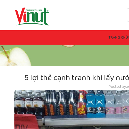
TRANG CHỦ
5 lợi thế cạnh tranh khi lấy nư
Posted by
a