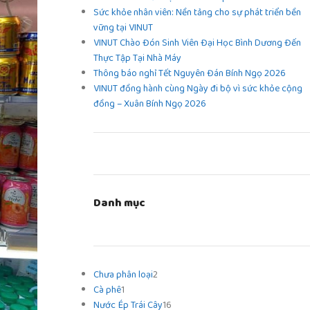
Sức khỏe nhân viên: Nền tảng cho sự phát triển bền
vững tại VINUT
VINUT Chào Đón Sinh Viên Đại Học Bình Dương Đến
Thực Tập Tại Nhà Máy
Thông báo nghỉ Tết Nguyên Đán Bính Ngọ 2026
VINUT đồng hành cùng Ngày đi bộ vì sức khỏe cộng
đồng – Xuân Bính Ngọ 2026
Danh mục
Chưa phân loại
2
Cà phê
1
Nước Ép Trái Cây
16