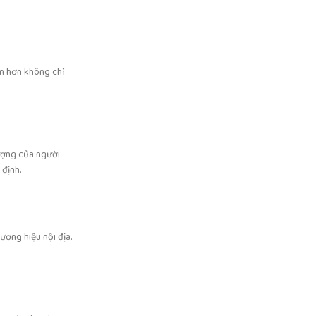
ắn hơn không chỉ
lượng của người
 định.
ơng hiệu nội địa.