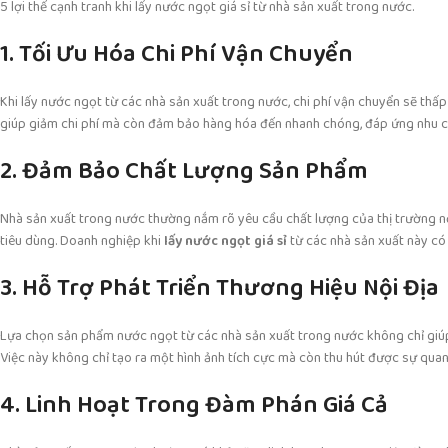
5 lợi thế cạnh tranh khi lấy nước ngọt giá sỉ từ nhà sản xuất trong nước.
1. Tối Ưu Hóa Chi Phí Vận Chuyển
Khi lấy nước ngọt từ các nhà sản xuất trong nước, chi phí vận chuyển sẽ th
giúp giảm chi phí mà còn đảm bảo hàng hóa đến nhanh chóng, đáp ứng nhu cầ
2. Đảm Bảo Chất Lượng Sản Phẩm
Nhà sản xuất trong nước thường nắm rõ yêu cầu chất lượng của thị trường nộ
tiêu dùng. Doanh nghiệp khi
lấy nước ngọt giá sỉ
từ các nhà sản xuất này có
3. Hỗ Trợ Phát Triển Thương Hiệu Nội Địa
Lựa chọn sản phẩm nước ngọt từ các nhà sản xuất trong nước không chỉ giúp 
Việc này không chỉ tạo ra một hình ảnh tích cực mà còn thu hút được sự qua
4. Linh Hoạt Trong Đàm Phán Giá Cả