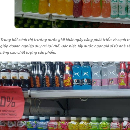
Trong bối cảnh thị trường nước giải khát ngày càng phát triển và cạnh t
giúp doanh nghiệp duy trì lợi thế. Đặc biệt, lấy nước ngọt giá sỉ từ nhà s
nâng cao chất lượng sản phẩm.