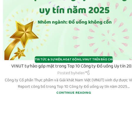
TIN TỨC & SỰ KIỆN
,
HOẠT ĐỘNG
,
VINUT TRÊN BÁO CHÍ
VINUT tự hào góp mặt trong Top 10 Công ty Đồ uống Uy tín 2
Posted by
helen
Công ty Cổ phần Thực phẩm và Giải khát Nam Việt (VINUT) vinh dự được V
Report công bố trong Top 10 Công ty Đồ uống uy tín năm 2025....
CONTINUE READING