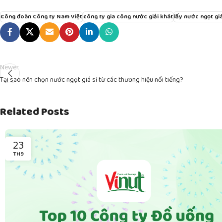
Công đoàn Công ty Nam Việt
công ty gia công nước giải khát
lấy nước ngọt gi
Newer
Tại sao nên chọn nước ngọt giá sỉ từ các thương hiệu nổi tiếng?
Related Posts
23
TH9