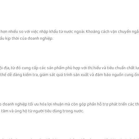
ấp hơn nhiều so với việc nhập khẩu từ nước ngoài. Khoảng cách vận chuyển ng
u kịp thời của doanh nghiệp.
i địa, từ đó cung cấp các sản phẩm phù hợp với thị hiếu và tiêu chuẩn chất 
 thể dễ dàng kiểm tra, giám sát quá trình sản xuất và đảm bảo nguồn cung ổn
doanh nghiệp tối ưu hóa lợi nhuận mà còn góp phần hỗ trợ phát triển các thư
n tâm và ủng hộ từ người tiêu dùng trong nước.