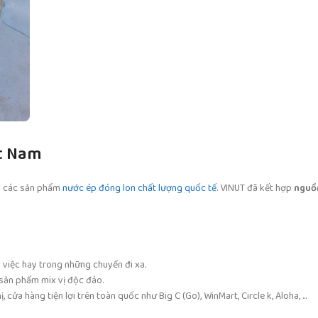
t Nam
n các sản phẩm
nước ép đóng lon chất lượng quốc tế
. VINUT đã kết hợp
nguồ
m việc hay trong những chuyến đi xa.
 sản phẩm mix vị độc đáo.
ửa hàng tiện lợi trên toàn quốc như Big C (Go), WinMart, Circle k, Aloha, ...