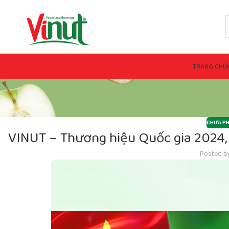
TRANG CHỦ
CHƯA PH
VINUT – Thương hiệu Quốc gia 2024, 
Posted b