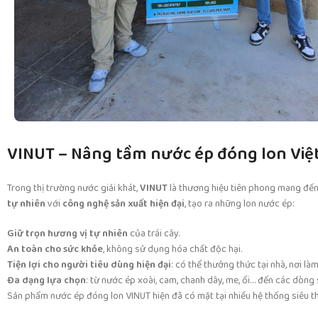
VINUT – Nâng tầm nước ép đóng lon Việ
Trong thị trường nước giải khát,
VINUT
là thương hiệu tiên phong mang đế
tự nhiên
với
công nghệ sản xuất hiện đại
, tạo ra những lon nước ép:
Giữ trọn hương vị tự nhiên
của trái cây.
An toàn cho sức khỏe
, không sử dụng hóa chất độc hại.
Tiện lợi cho người tiêu dùng hiện đại
: có thể thưởng thức tại nhà, nơi là
Đa dạng lựa chọn
: từ nước ép xoài, cam, chanh dây, me, ổi… đến các dòng
Sản phẩm nước ép đóng lon VINUT hiện đã có mặt tại nhiều hệ thống siêu thị, c