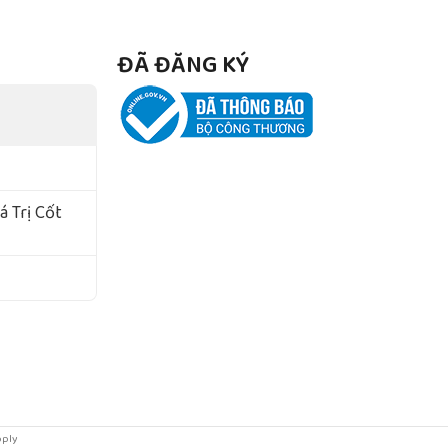
ĐÃ ĐĂNG KÝ
 Trị Cốt
pply