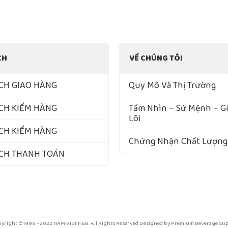
CH
VỀ CHÚNG TÔI
CH GIAO HÀNG
Quy Mô Và Thị Trường
CH KIỂM HÀNG
Tầm Nhìn – Sứ Mệnh – Giá
Lõi
CH KIỂM HÀNG
Chứng Nhận Chất Lượng
ÁCH THANH TOÁN
yright ©1998 - 2022 NAM VIET F&B. All Rights Reserved Designed by Premium Beverage Su