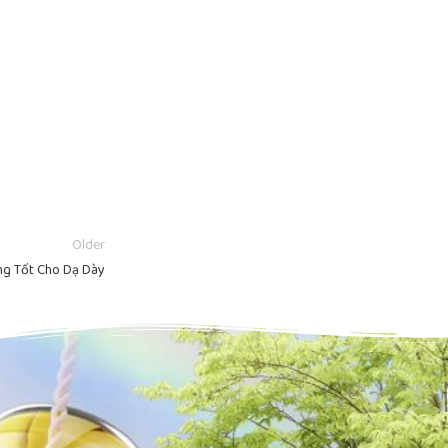
Older
g Tốt Cho Dạ Dày