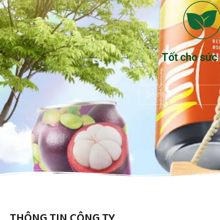
Tốt cho sức
THÔNG TIN CÔNG TY