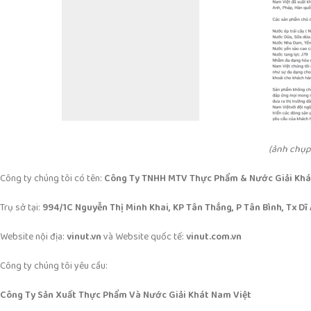
(ảnh chụp
Công ty chúng tôi có tên:
Công Ty TNHH MTV Thực Phẩm & Nước Giải Khá
Trụ sở tại:
994/1C Nguyễn Thị Minh Khai, KP Tân Thắng, P Tân Bình, Tx Dĩ
Website nội địa:
vinut.vn
và Website quốc tế:
vinut.com.vn
Công ty chúng tôi yêu cầu:
Công Ty Sản Xuất Thực Phẩm Và Nước Giải Khát Nam Việt