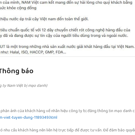
Thông báo
g ty Nam Việt bị mạo danh)
n ánh của khách hàng về nhãn hiệu công ty bị đăng thông tin mạo danh cụ t
am-viet-tuyen-dung-1189349.html
hi có nhu cầu khách hàng nên liên hệ trực tiếp để được tư vấn. Để đảm bảo quyề