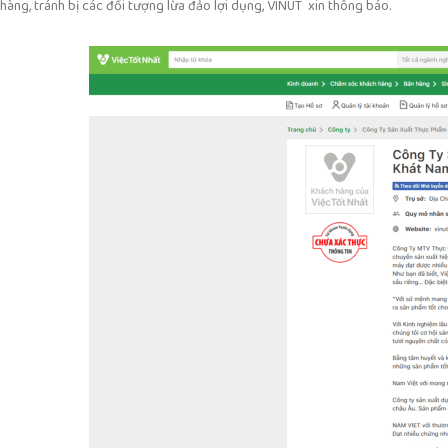
hàng, tránh bị các đối tượng lừa đảo lợi dụng, VINUT xin thông báo.