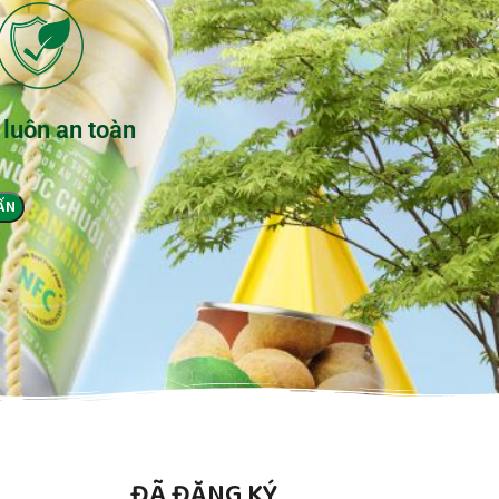
 luôn an toàn
ĐÃ ĐĂNG KÝ