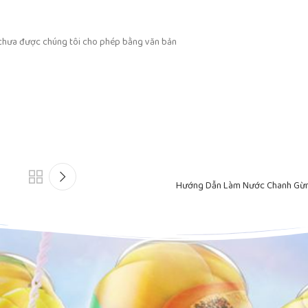
i chưa được chúng tôi cho phép bằng văn bản
Hướng Dẫn Làm Nước Chanh Gừn