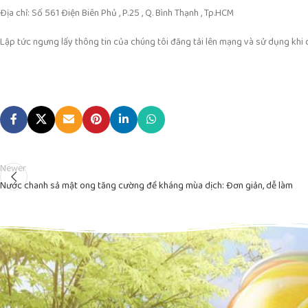
Địa chỉ: Số 561 Điện Biên Phủ , P.25 , Q. Bình Thạnh , Tp.HCM
Lập tức ngưng lấy thông tin của chúng tôi đăng tải lên mạng và sử dụng kh
Newer
Nước chanh sả mật ong tăng cường đề kháng mùa dịch: Đơn giản, dễ làm