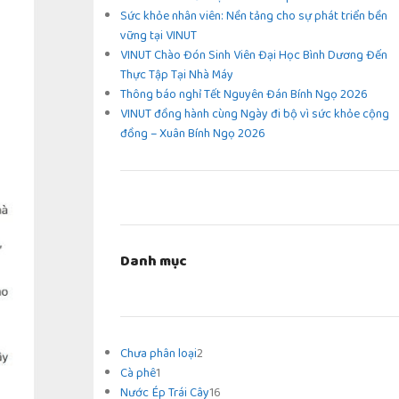
Sức khỏe nhân viên: Nền tảng cho sự phát triển bền
vững tại VINUT
VINUT Chào Đón Sinh Viên Đại Học Bình Dương Đến
Thực Tập Tại Nhà Máy
Thông báo nghỉ Tết Nguyên Đán Bính Ngọ 2026
VINUT đồng hành cùng Ngày đi bộ vì sức khỏe cộng
đồng – Xuân Bính Ngọ 2026
Danh mục
Chưa phân loại
2
Cà phê
1
Nước Ép Trái Cây
16