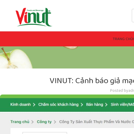
TRANG CHỦ
VINUT: Cảnh báo giả mạ
Posted by
ad