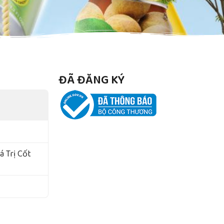
ĐÃ ĐĂNG KÝ
 Trị Cốt