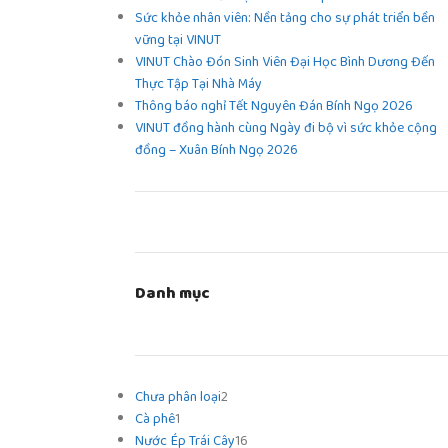
Sức khỏe nhân viên: Nền tảng cho sự phát triển bền
vững tại VINUT
VINUT Chào Đón Sinh Viên Đại Học Bình Dương Đến
Thực Tập Tại Nhà Máy
Thông báo nghỉ Tết Nguyên Đán Bính Ngọ 2026
VINUT đồng hành cùng Ngày đi bộ vì sức khỏe cộng
đồng – Xuân Bính Ngọ 2026
Danh mục
Chưa phân loại
2
Cà phê
1
Nước Ép Trái Cây
16