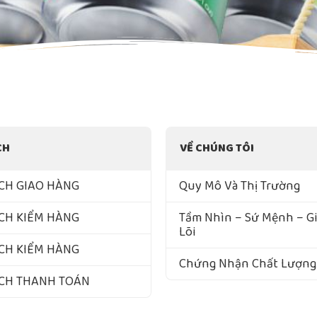
CH
VỀ CHÚNG TÔI
CH GIAO HÀNG
Quy Mô Và Thị Trường
CH KIỂM HÀNG
Tầm Nhìn – Sứ Mệnh – Giá
Lõi
CH KIỂM HÀNG
Chứng Nhận Chất Lượng
ÁCH THANH TOÁN