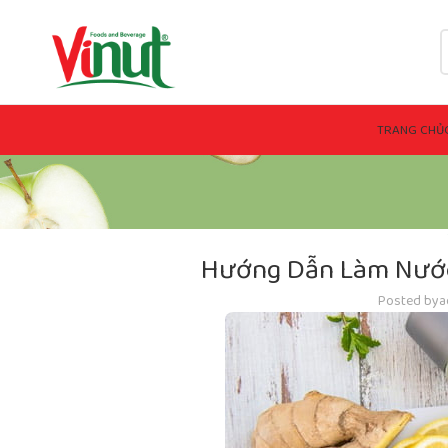
TRANG CHỦ
Hướng Dẫn Làm Nước
Posted by
a